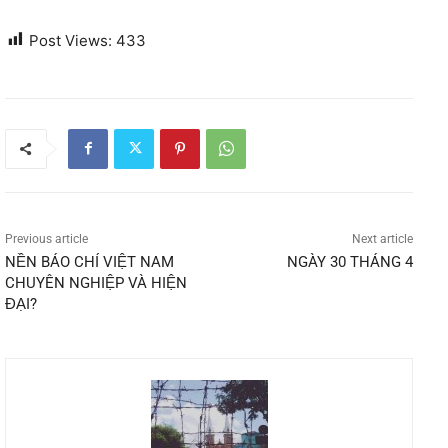
Post Views:
433
Previous article
Next article
NỀN BÁO CHÍ VIỆT NAM
NGÀY 30 THÁNG 4
CHUYÊN NGHIỆP VÀ HIỆN
ĐẠI?