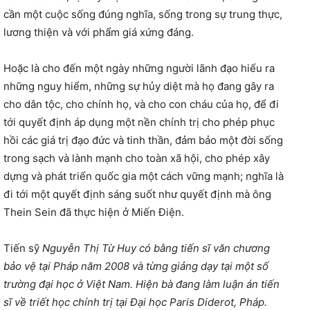
cần một cuộc sống đúng nghĩa, sống trong sự trung thực,
lương thiện và với phẩm giá xứng đáng.
Hoặc là cho đến một ngày những người lãnh đạo hiểu ra
những nguy hiểm, những sự hủy diệt mà họ đang gây ra
cho dân tộc, cho chính họ, và cho con cháu của họ, để đi
tới quyết định áp dụng một nền chính trị cho phép phục
hồi các giá trị đạo đức và tinh thần, đảm bảo một đời sống
trong sạch và lành mạnh cho toàn xã hội, cho phép xây
dựng và phát triển quốc gia một cách vững mạnh; nghĩa là
đi tới một quyết định sáng suốt như quyết định mà ông
Thein Sein đã thực hiện ở Miến Điện.
Tiến sỹ
Nguyễn Thị Từ Huy có bằng tiến sĩ văn chương
bảo vệ tại Pháp năm 2008 và từng giảng dạy tại một số
trường đại học ở Việt Nam. Hiện bà đang làm luận án tiến
sĩ về triết học chính trị tại Đại học Paris Diderot, Pháp.