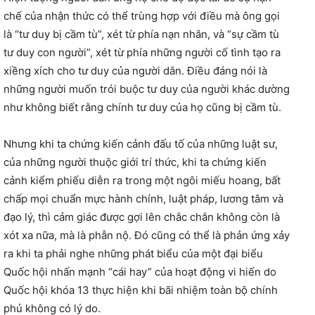
chế của nhận thức có thể trùng hợp với điều mà ông gọi
là “tư duy bị cầm tù”, xét từ phía nạn nhân, và “sự cầm tù
tư duy con người”, xét từ phía những người cố tình tạo ra
xiềng xích cho tư duy của người dân. Điều đáng nói là
những người muốn trói buộc tư duy của người khác dường
như không biết rằng chính tư duy của họ cũng bị cầm tù.
Nhưng khi ta chứng kiến cảnh đấu tố của những luật sư,
của những người thuộc giới trí thức, khi ta chứng kiến
cảnh kiểm phiếu diễn ra trong một ngôi miếu hoang, bất
chấp mọi chuẩn mực hành chính, luật pháp, lương tâm và
đạo lý, thì cảm giác được gợi lên chắc chắn không còn là
xót xa nữa, mà là phẫn nộ. Đó cũng có thể là phản ứng xảy
ra khi ta phải nghe những phát biểu của một đại biểu
Quốc hội nhấn mạnh “cái hay” của hoạt động vi hiến do
Quốc hội khóa 13 thực hiện khi bãi nhiệm toàn bộ chính
phủ không có lý do.