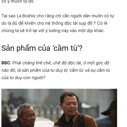
có ý muốn tự do.
Tại sao La Boétie cho rằng chỉ cần người dân muốn có tự
do là đủ để khiến cho hệ thống độc tài sụp đổ ? Có lẽ
chúng ta sẽ trở lại với ý tưởng này vào một dịp khác.
Sản phẩm của ‘cầm tù’?
BBC
:
Phải chăng thể chế, chế độ độc tài, ở một góc độ
nào đó, là sản phẩm của tư duy bị ‘cầm tù’ và sự cầm tù
của tư duy con người?