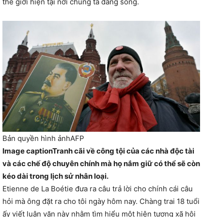
thế giới hiện tại nơi chúng ta đang sống.
Bản quyền hình ảnh
AFP
Image caption
Tranh cãi về công tội của các nhà độc tài
và các chế độ chuyên chính mà họ nắm giữ có thể sẽ còn
kéo dài trong lịch sử nhân loại.
Etienne de La Boétie đưa ra câu trả lời cho chính cái câu
hỏi mà ông đặt ra cho tôi ngày hôm nay. Chàng trai 18 tuổi
ấy viết luận văn này nhằm tìm hiểu một hiện tượng xã hội