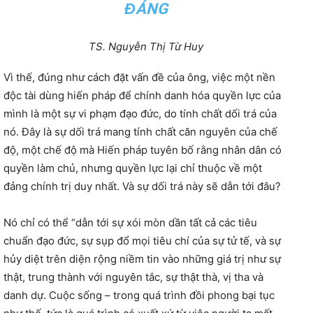
ĐÁNG
TS. Nguyễn Thị Từ Huy
Vì thế, đúng như cách đặt vấn đề của ông, việc một nền
độc tài dùng hiến pháp để chính danh hóa quyền lực của
mình là một sự vi phạm đạo đức, do tính chất dối trá của
nó. Đây là sự dối trá mang tính chất căn nguyên của chế
độ, một chế độ mà Hiến pháp tuyên bố rằng nhân dân có
quyền làm chủ, nhưng quyền lực lại chỉ thuộc về một
đảng chính trị duy nhất. Và sự dối trá này sẽ dẫn tới đâu?
Nó chỉ có thể “dẫn tới sự xói mòn dần tất cả các tiêu
chuẩn đạo đức, sự sụp đổ mọi tiêu chí của sự tử tế, và sự
hủy diệt trên diện rộng niềm tin vào những giá trị như sự
thật, trung thành với nguyên tắc, sự thật thà, vị tha và
danh dự. Cuộc sống – trong quá trình đồi phong bại tục