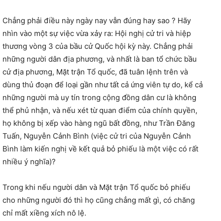
Chẳng phải điều này ngày nay vẫn đúng hay sao ? Hãy
nhìn vào một sự việc vừa xảy ra: Hội nghị cử tri và hiệp
thương vòng 3 của bầu cử Quốc hội kỳ này. Chẳng phải
những người dân địa phương, và nhất là ban tổ chức bầu
cử địa phương, Mặt trận Tổ quốc, đã tuân lệnh trên và
dùng thủ đoạn để loại gần như tất cả ứng viên tự do, kể cả
những người mà uy tín trong cộng đồng dân cư là không
thể phủ nhận, và nếu xét từ quan điểm của chính quyền,
họ không bị xếp vào hàng ngũ bất đồng, như Trần Đăng
Tuấn, Nguyễn Cảnh Bình (việc cử tri của Nguyễn Cảnh
Bình làm kiến nghị về kết quả bỏ phiếu là một việc có rất
nhiều ý nghĩa)?
Trong khi nếu người dân và Mặt trận Tổ quốc bỏ phiếu
cho những người đó thì họ cũng chẳng mất gì, có chăng
chỉ mất xiềng xích nô lệ.