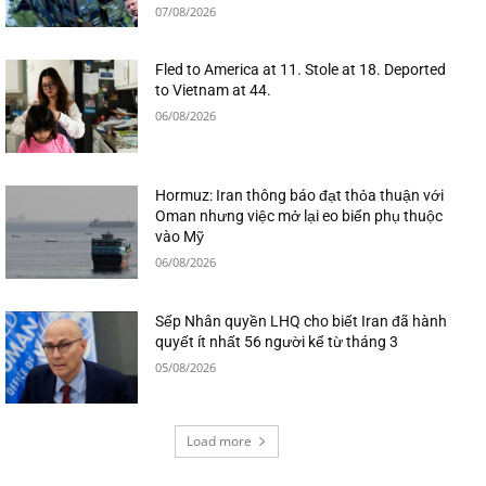
07/08/2026
Fled to America at 11. Stole at 18. Deported
to Vietnam at 44.
06/08/2026
Hormuz: Iran thông báo đạt thỏa thuận với
Oman nhưng việc mở lại eo biển phụ thuộc
vào Mỹ
06/08/2026
Sếp Nhân quyền LHQ cho biết Iran đã hành
quyết ít nhất 56 người kể từ tháng 3
05/08/2026
Load more