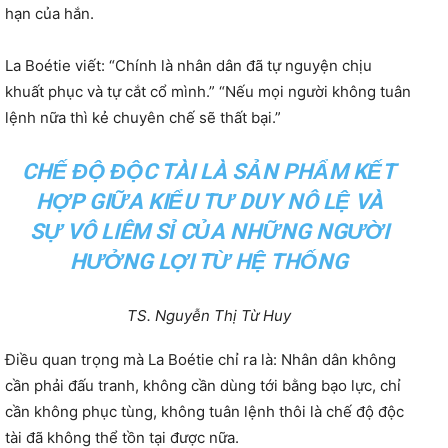
hạn của hắn.
La Boétie viết: “Chính là nhân dân đã tự nguyện chịu
khuất phục và tự cắt cổ mình.” “Nếu mọi người không tuân
lệnh nữa thì kẻ chuyên chế sẽ thất bại.”
CHẾ ĐỘ ĐỘC TÀI LÀ SẢN PHẨM KẾT
HỢP GIỮA KIỂU TƯ DUY NÔ LỆ VÀ
SỰ VÔ LIÊM SỈ CỦA NHỮNG NGƯỜI
HƯỞNG LỢI TỪ HỆ THỐNG
TS. Nguyễn Thị Từ Huy
Điều quan trọng mà La Boétie chỉ ra là: Nhân dân không
cần phải đấu tranh, không cần dùng tới bằng bạo lực, chỉ
cần không phục tùng, không tuân lệnh thôi là chế độ độc
tài đã không thể tồn tại được nữa.