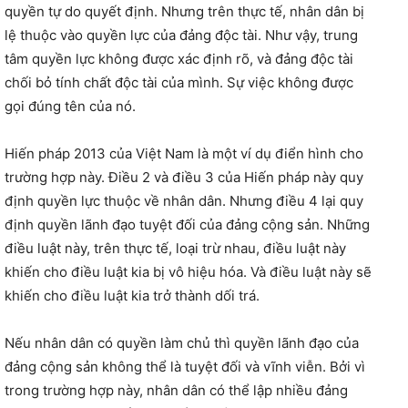
quyền tự do quyết định. Nhưng trên thực tế, nhân dân bị
lệ thuộc vào quyền lực của đảng độc tài. Như vậy, trung
tâm quyền lực không được xác định rõ, và đảng độc tài
chối bỏ tính chất độc tài của mình. Sự việc không được
gọi đúng tên của nó.
Hiến pháp 2013 của Việt Nam là một ví dụ điển hình cho
trường hợp này. Điều 2 và điều 3 của Hiến pháp này quy
định quyền lực thuộc về nhân dân. Nhưng điều 4 lại quy
định quyền lãnh đạo tuyệt đối của đảng cộng sản. Những
điều luật này, trên thực tế, loại trừ nhau, điều luật này
khiến cho điều luật kia bị vô hiệu hóa. Và điều luật này sẽ
khiến cho điều luật kia trở thành dối trá.
Nếu nhân dân có quyền làm chủ thì quyền lãnh đạo của
đảng cộng sản không thể là tuyệt đối và vĩnh viễn. Bởi vì
trong trường hợp này, nhân dân có thể lập nhiều đảng