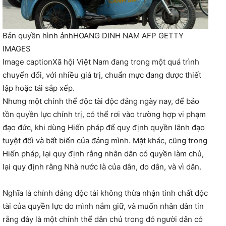
Bản quyền hình ảnh
HOANG DINH NAM AFP GETTY
IMAGES
Image caption
Xã hội Việt Nam đang trong một quá trình
chuyển đổi, với nhiều giá trị, chuẩn mực đang được thiết
lập hoặc tái sắp xếp.
Nhưng một chính thể độc tài độc đảng ngày nay, để bảo
tồn quyền lực chính trị, có thể rơi vào trường hợp vi phạm
đạo đức, khi dùng Hiến pháp để quy định quyền lãnh đạo
tuyệt đối và bất biến của đảng mình. Mặt khác, cũng trong
Hiến pháp, lại quy định rằng nhân dân có quyền làm chủ,
lại quy định rằng Nhà nước là của dân, do dân, và vì dân.
Nghĩa là chính đảng độc tài không thừa nhận tính chất độc
tài của quyền lực do mình nắm giữ, và muốn nhân dân tin
rằng đây là một chính thể dân chủ trong đó người dân có