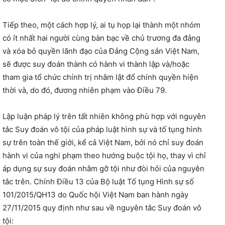
Tiếp theo, một cách hợp lý, ai tụ họp lại thành một nhóm
có ít nhất hai người cùng bàn bạc về chủ trương đa đảng
và xóa bỏ quyền lãnh đạo của Đảng Cộng sản Việt Nam,
sẽ được suy đoán thành có hành vi thành lập và/hoặc
tham gia tổ chức chính trị nhằm lật đổ chính quyền hiện
thời và, do đó, đương nhiên phạm vào Điều 79.
Lập luận pháp lý trên tất nhiên không phù hợp với nguyên
tắc Suy đoán vô tội của pháp luật hình sự và tố tụng hình
sự trên toàn thế giới, kể cả Việt Nam, bởi nó chỉ suy đoán
hành vi của nghi phạm theo hướng buộc tội họ, thay vì chỉ
áp dụng sự suy đoán nhằm gỡ tội như đòi hỏi của nguyên
tắc trên. Chính Điều 13 của Bộ luật Tố tụng Hình sự số
101/2015/QH13 do Quốc hội Việt Nam ban hành ngày
27/11/2015 quy định như sau về nguyên tắc Suy đoán vô
tội: