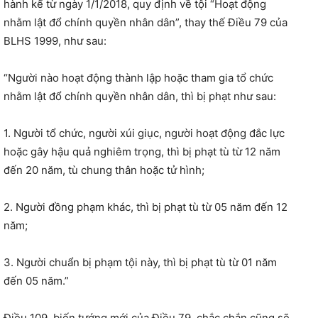
hành kể từ ngày 1/1/2018, quy định về tội “Hoạt động
nhằm lật đổ chính quyền nhân dân”, thay thế Điều 79 của
BLHS 1999, như sau:
“Người nào hoạt động thành lập hoặc tham gia tổ chức
nhằm lật đổ chính quyền nhân dân, thì bị phạt như sau:
1. Người tổ chức, người xúi giục, người hoạt động đắc lực
hoặc gây hậu quả nghiêm trọng, thì bị phạt tù từ 12 năm
đến 20 năm, tù chung thân hoặc tử hình;
2. Người đồng phạm khác, thì bị phạt tù từ 05 năm đến 12
năm;
3. Người chuẩn bị phạm tội này, thì bị phạt tù từ 01 năm
đến 05 năm.”
Điều 109, biến tướng mới của Điều 79, chắc chắn cũng sẽ