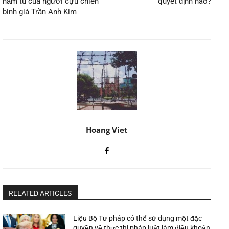
năm tù của người cựu chiến
quyết định nào?
binh già Trần Anh Kim
Hoang Viet
RELATED ARTICLES
Liệu Bộ Tư pháp có thể sử dụng một đặc
quyền về thực thi pháp luật làm điều khoản