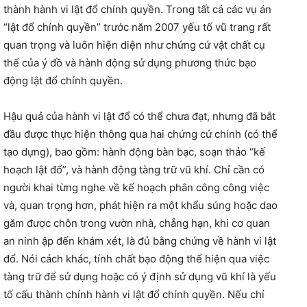
thành hành vi lật đổ chính quyền. Trong tất cả các vụ án
“lật đổ chính quyền” trước năm 2007 yếu tố vũ trang rất
quan trọng và luôn hiện diện như chứng cứ vật chất cụ
thể của ý đồ và hành động sử dụng phương thức bạo
động lật đổ chính quyền.
Hậu quả của hành vi lật đổ có thể chưa đạt, nhưng đã bắt
đầu được thực hiện thông qua hai chứng cứ chính (có thể
tạo dựng), bao gồm: hành động bàn bạc, soạn thảo “kế
hoạch lật đổ”, và hành động tàng trữ vũ khí. Chỉ cần có
người khai từng nghe về kế hoạch phân công công việc
và, quan trọng hơn, phát hiện ra một khẩu súng hoặc dao
găm được chôn trong vườn nhà, chẳng hạn, khi cơ quan
an ninh ập đến khám xét, là đủ bằng chứng về hành vi lật
đổ. Nói cách khác, tính chất bạo động thể hiện qua việc
tàng trữ để sử dụng hoặc có ý định sử dụng vũ khí là yếu
tố cấu thành chính hành vi lật đổ chính quyền. Nếu chỉ