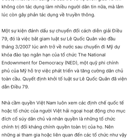
không còn tác dụng làm nhiều người dân tin nữa, mà lắm
lúc còn gây phản tác dụng về truyền thông.
Một sự kiện đánh dấu sự chuyển đổi cách diễn giải Điều
79, đó là việc bắt giam luật sư Lê Quốc Quân vào đầu
tháng 3/2007 lúc anh trở về nước sau chuyến đi Mỹ dự
khóa đào tạo ngắn hạn của tổ chức The National
Endownment for Democracy (NED), một quỹ phi chính
phủ của Mỹ hỗ trợ việc phát triển và tăng cường dân chủ
toàn cầu. Quyết định khởi tố luật sư Lê Quốc Quân đã viện
dẫn Điều 79.
Nhà cầm quyền Việt Nam luôn xem các định chế quốc tế
hoặc tổ chức của người Việt hải ngoại hoạt động cho mục
đích cổ súy dân chủ và nhân quyền là những tổ chức
chính trị đối kháng chính quyền toàn trị của họ. Nên
những ai tham gia hoặc liên quan đến các tổ chức như vậy