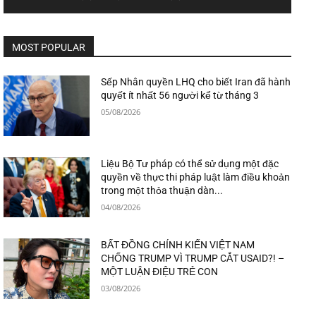
MOST POPULAR
Sếp Nhân quyền LHQ cho biết Iran đã hành
quyết ít nhất 56 người kể từ tháng 3
05/08/2026
Liệu Bộ Tư pháp có thể sử dụng một đặc
quyền về thực thi pháp luật làm điều khoản
trong một thỏa thuận dàn...
04/08/2026
BẤT ĐỒNG CHÍNH KIẾN VIỆT NAM
CHỐNG TRUMP VÌ TRUMP CẮT USAID?! –
MỘT LUẬN ĐIỆU TRẺ CON
03/08/2026