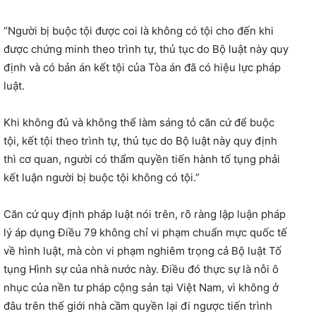
“Người bị buộc tội được coi là không có tội cho đến khi
được chứng minh theo trình tự, thủ tục do Bộ luật này quy
định và có bản án kết tội của Tòa án đã có hiệu lực pháp
luật.
Khi không đủ và không thể làm sáng tỏ căn cứ để buộc
tội, kết tội theo trình tự, thủ tục do Bộ luật này quy định
thì cơ quan, người có thẩm quyền tiến hành tố tụng phải
kết luận người bị buộc tội không có tội.”
Căn cứ quy định pháp luật nói trên, rõ ràng lập luận pháp
lý áp dụng Điều 79 không chỉ vi phạm chuẩn mực quốc tế
về hình luật, mà còn vi phạm nghiêm trọng cả Bộ luật Tố
tụng Hình sự của nhà nước này. Điều đó thực sự là nỗi ô
nhục của nền tư pháp cộng sản tại Việt Nam, vì không ở
đâu trên thế giới nhà cầm quyền lại đi ngược tiến trình