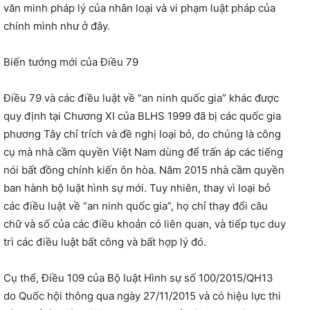
văn minh pháp lý của nhân loại và vi phạm luật pháp của
chính mình như ở đây.
Biến tướng mới của Điều 79
Điều 79 và các điều luật về “an ninh quốc gia” khác được
quy định tại Chương XI của BLHS 1999 đã bị các quốc gia
phương Tây chỉ trích và đề nghị loại bỏ, do chúng là công
cụ mà nhà cầm quyền Việt Nam dùng để trấn áp các tiếng
nói bất đồng chính kiến ôn hòa. Năm 2015 nhà cầm quyền
ban hành bộ luật hình sự mới. Tuy nhiên, thay vì loại bỏ
các điều luật về “an ninh quốc gia”, họ chỉ thay đổi câu
chữ và số của các điều khoản có liên quan, và tiếp tục duy
trì các điều luật bất công và bất hợp lý đó.
Cụ thể, Điều 109 của Bộ luật Hình sự số 100/2015/QH13
do Quốc hội thông qua ngày 27/11/2015 và có hiệu lực thi