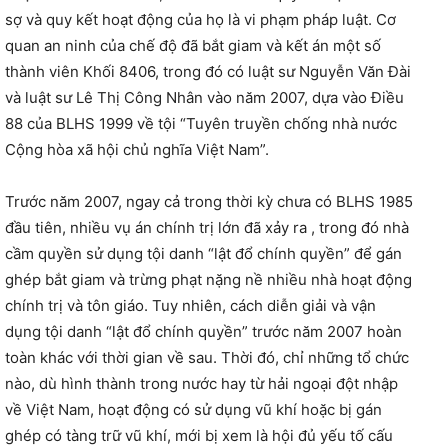
sợ và quy kết hoạt động của họ là vi phạm pháp luật. Cơ
quan an ninh của chế độ đã bắt giam và kết án một số
thành viên Khối 8406, trong đó có luật sư Nguyễn Văn Đài
và luật sư Lê Thị Công Nhân vào năm 2007, dựa vào Điều
88 của BLHS 1999 về tội “Tuyên truyền chống nhà nước
Cộng hòa xã hội chủ nghĩa Việt Nam”.
Trước năm 2007, ngay cả trong thời kỳ chưa có BLHS 1985
đầu tiên, nhiều vụ án chính trị lớn đã xảy ra , trong đó nhà
cầm quyền sử dụng tội danh “lật đổ chính quyền” để gán
ghép bắt giam và trừng phạt nặng nề nhiều nhà hoạt động
chính trị và tôn giáo. Tuy nhiên, cách diễn giải và vận
dụng tội danh “lật đổ chính quyền” trước năm 2007 hoàn
toàn khác với thời gian về sau. Thời đó, chỉ những tổ chức
nào, dù hình thành trong nước hay từ hải ngoại đột nhập
về Việt Nam, hoạt động có sử dụng vũ khí hoặc bị gán
ghép có tàng trữ vũ khí, mới bị xem là hội đủ yếu tố cấu