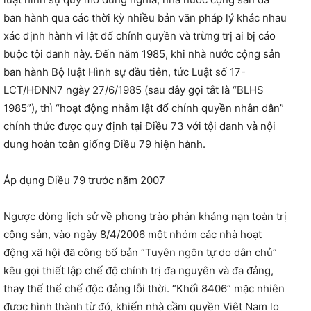
ban hành qua các thời kỳ nhiều bản văn pháp lý khác nhau
xác định hành vi lật đổ chính quyền và trừng trị ai bị cáo
buộc tội danh này. Đến năm 1985, khi nhà nước cộng sản
ban hành Bộ luật Hình sự đầu tiên, tức Luật số 17-
LCT/HĐNN7 ngày 27/6/1985 (sau đây gọi tắt là “BLHS
1985”), thì “hoạt động nhằm lật đổ chính quyền nhân dân”
chính thức được quy định tại Điều 73 với tội danh và nội
dung hoàn toàn giống Điều 79 hiện hành.
Áp dụng Điều 79 trước năm 2007
Ngược dòng lịch sử về phong trào phản kháng nạn toàn trị
cộng sản, vào ngày 8/4/2006 một nhóm các nhà hoạt
động xã hội đã công bố bản “Tuyên ngôn tự do dân chủ”
kêu gọi thiết lập chế độ chính trị đa nguyên và đa đảng,
thay thế thể chế độc đảng lỗi thời. “Khối 8406” mặc nhiên
được hình thành từ đó, khiến nhà cầm quyền Việt Nam lo