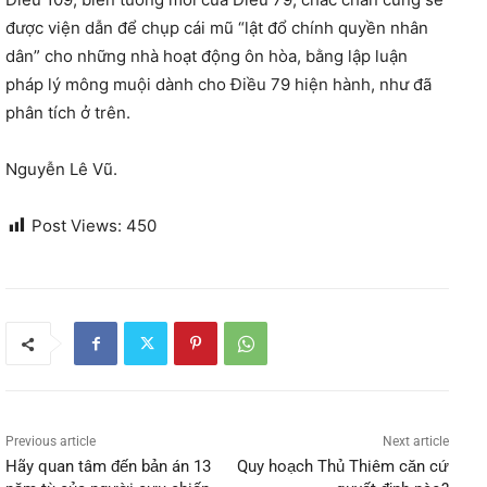
được viện dẫn để chụp cái mũ “lật đổ chính quyền nhân
dân” cho những nhà hoạt động ôn hòa, bằng lập luận
pháp lý mông muội dành cho Điều 79 hiện hành, như đã
phân tích ở trên.
Nguyễn Lê Vũ.
Post Views:
450
Previous article
Next article
Hãy quan tâm đến bản án 13
Quy hoạch Thủ Thiêm căn cứ