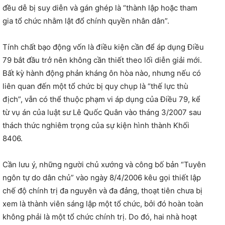
đều dễ bị suy diễn và gán ghép là “thành lập hoặc tham
gia tổ chức nhằm lật đổ chính quyền nhân dân”.
Tính chất bạo động vốn là điều kiện cần để áp dụng Điều
79 bắt đầu trở nên không cần thiết theo lối diễn giải mới.
Bất kỳ hành động phản kháng ôn hòa nào, nhưng nếu có
liên quan đến một tổ chức bị quy chụp là “thế lực thù
địch”, vẫn có thể thuộc phạm vi áp dụng của Điều 79, kể
từ vụ án của luật sư Lê Quốc Quân vào tháng 3/2007 sau
thách thức nghiêm trọng của sự kiện hình thành Khối
8406.
Cần lưu ý, những người chủ xướng và công bố bản “Tuyên
ngôn tự do dân chủ” vào ngày 8/4/2006 kêu gọi thiết lập
chế độ chính trị đa nguyên và đa đảng, thoạt tiên chưa bị
xem là thành viên sáng lập một tổ chức, bởi đó hoàn toàn
không phải là một tổ chức chính trị. Do đó, hai nhà hoạt