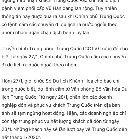
ngưng tiếp nhận khách Trung Quốc vào khi nỗi lo dịch
bệnh viêm phổi cấp Vũ Hán đang lan rộng. Tuy nhiên
thông tin này được đưa ra sau khi Chính phủ Trung Quốc
có lệnh cấm các chuyến đi du lịch ra nước ngoài theo
nhóm nhằm ngăn chặn dịch bệnh lây lan.
Truyền hình Trung ương Trung Quốc (CCTV) trước đó cho
biết từ ngày 27/1, Chính phủ Trung Quốc cấm các chuyến
đi du lịch ra nước ngoài theo nhóm.
Hôm 27/1, giới chức Sở Du lịch Khánh Hòa cho báo chí
trong nước biết, do lệnh cấm từ Văn phòng Bộ Văn hóa Du
lịch Trung Quốc, “từ ngày 28/1, phần lớn các doanh
nghiệp đón và phục vụ khách Trung Quốc trên địa bạn
tỉnh sẽ tạm ngừng hoạt động. Hiện, các doanh nghiệp chỉ
còn tập trung phục vụ hết lượng khách đã đón từ ngày
23/1. Những khách này sẽ lần lượt bay về Trung Quốc đến
hết tháng 1/2020”.