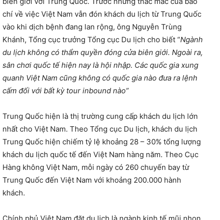
biên giới với Trung Quốc. Trước những thắc mắc của báo
chí về việc Việt Nam vẫn đón khách du lịch từ Trung Quốc
vào khi dịch bệnh đang lan rộng, ông Nguyễn Trùng
Khánh, Tổng cục trưởng Tổng cục Du lịch cho biết “
Ngành
du lịch không có thẩm quyền đóng cửa biên giới. Ngoài ra,
sân chơi quốc tế hiện nay là hội nhập. Các quốc gia xung
quanh Việt Nam cũng không có quốc gia nào đưa ra lệnh
cấm đối với bất kỳ tour inbound nào
”
Trung Quốc hiện là thị trường cung cấp khách du lịch lớn
nhất cho Việt Nam. Theo Tổng cục Du lịch, khách du lịch
Trung Quốc hiện chiếm tỷ lệ khoảng 28 – 30% tổng lượng
khách du lịch quốc tế đến Việt Nam hàng năm. Theo Cục
Hàng không Việt Nam, mỗi ngày có 260 chuyến bay từ
Trung Quốc đến Việt Nam với khoảng 200.000 hành
khách.
Chính phủ Việt Nam đặt du lịch là ngành kinh tế mũi nhọn