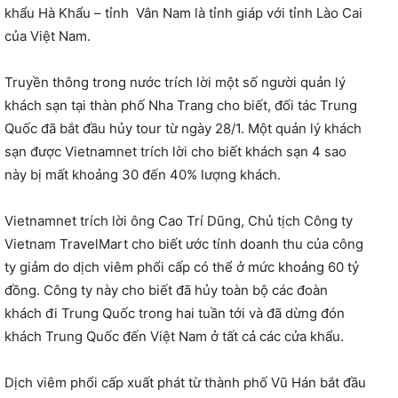
khẩu Hà Khẩu – tỉnh Vân Nam là tỉnh giáp với tỉnh Lào Cai
của Việt Nam.
Truyền thông trong nước trích lời một số người quản lý
khách sạn tại thàn phố Nha Trang cho biết, đối tác Trung
Quốc đã bắt đầu hủy tour từ ngày 28/1. Một quản lý khách
sạn được Vietnamnet trích lời cho biết khách sạn 4 sao
này bị mất khoảng 30 đến 40% lượng khách.
Vietnamnet trích lời ông Cao Trí Dũng, Chủ tịch Công ty
Vietnam TravelMart cho biết ước tính doanh thu của công
ty giảm do dịch viêm phổi cấp có thể ở mức khoảng 60 tỷ
đồng. Công ty này cho biết đã hủy toàn bộ các đoàn
khách đi Trung Quốc trong hai tuần tới và đã dừng đón
khách Trung Quốc đến Việt Nam ở tất cả các cửa khẩu.
Dịch viêm phổi cấp xuất phát từ thành phố Vũ Hán bắt đầu