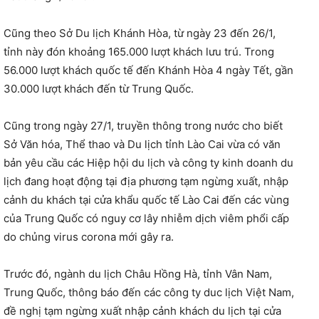
Cũng theo Sở Du lịch Khánh Hòa, từ ngày 23 đến 26/1,
tỉnh này đón khoảng 165.000 lượt khách lưu trú. Trong
56.000 lượt khách quốc tế đến Khánh Hòa 4 ngày Tết, gần
30.000 lượt khách đến từ Trung Quốc.
Cũng trong ngày 27/1, truyền thông trong nước cho biết
Sở Văn hóa, Thể thao và Du lịch tỉnh Lào Cai vừa có văn
bản yêu cầu các Hiệp hội du lịch và công ty kinh doanh du
lịch đang hoạt động tại địa phương tạm ngừng xuất, nhập
cảnh du khách tại cửa khẩu quốc tế Lào Cai đến các vùng
của Trung Quốc có nguy cơ lây nhiễm dịch viêm phổi cấp
do chủng virus corona mới gây ra.
Trước đó, ngành du lịch Châu Hồng Hà, tỉnh Vân Nam,
Trung Quốc, thông báo đến các công ty duc lịch Việt Nam,
đề nghị tạm ngừng xuất nhập cảnh khách du lịch tại cửa