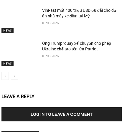
VinFast mất 400 triệu USD ưu đãi cho dự
án nhà máy xe điện tại Mỹ
01/08/2026
NEWS
Ông Trump ‘quay xe’ chuyện cho phép
Ukraine chế tạo tên lửa Patriot
01/08/2026
NEWS
LEAVE A REPLY
LOG IN TO LEAVE A COMMENT