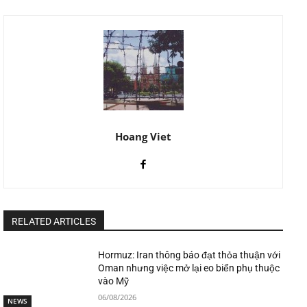
Hoang Viet
RELATED ARTICLES
Hormuz: Iran thông báo đạt thỏa thuận với
Oman nhưng việc mở lại eo biển phụ thuộc
vào Mỹ
06/08/2026
NEWS