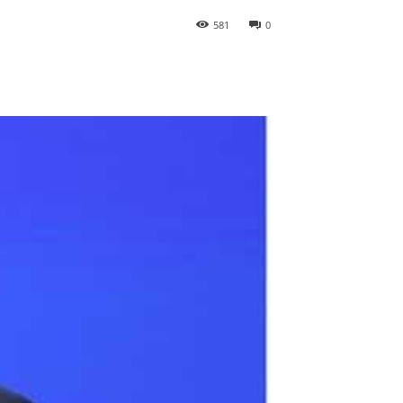
581
0