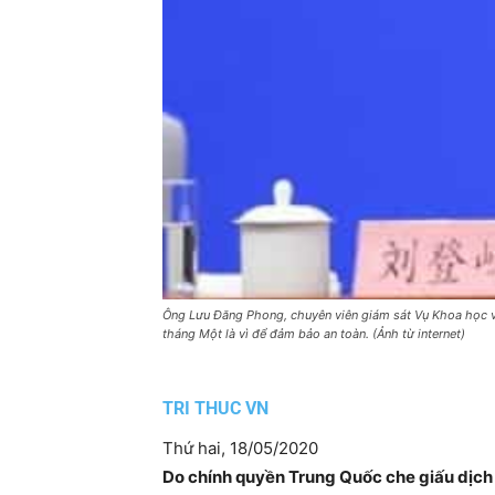
Ông Lưu Đăng Phong, chuyên viên giám sát Vụ Khoa học và
tháng Một là vì để đảm bảo an toàn. (Ảnh từ internet)
TRI THUC VN
Thứ hai, 18/05/2020
Do chính quyền Trung Quốc che giấu dịch b