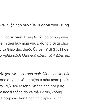
 tại cuộc họp báo của Quốc vụ viện Trung
c Quốc vụ viện Trung Quốc, có phóng viên
nh tiêu hủy mẫu virus, đồng thời từ chối
 và Giáo dục thuộc Ủy ban Y tế Sức khỏe
 nghĩa (tách khỏi ngữ cảnh), có ý đánh lừa
gốc gen virus corona mới: Cảnh báo khi nào
echnology) đã xét nghiệm 9 mẫu bệnh phẩm
ày 1/1/2020 ra lệnh, không cho phép họ
ra ngoài thông tin về mẫu virus, không
 từ cấp cao hơn từ chính quyền Trung