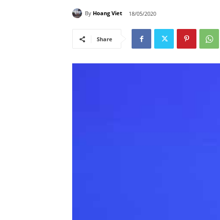
By
Hoang Viet
18/05/2020
Share