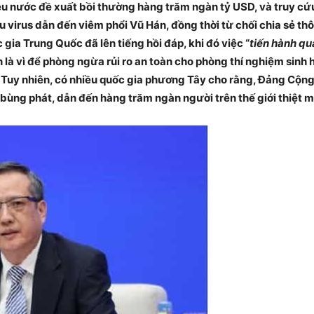
ều nước đề xuất bồi thường hàng trăm ngàn tỷ USD, và truy c
virus dẫn đến viêm phổi Vũ Hán, đồng thời từ chối chia sẻ thôn
gia Trung Quốc đã lên tiếng hồi đáp, khi đó việc “
tiến hành qu
 là vì để phòng ngừa rủi ro an toàn cho phòng thí nghiệm sin
 Tuy nhiên, có nhiều quốc gia phương Tây cho rằng, Đảng Cộn
bùng phát, dẫn đến hàng trăm ngàn người trên thế giới thiệt 