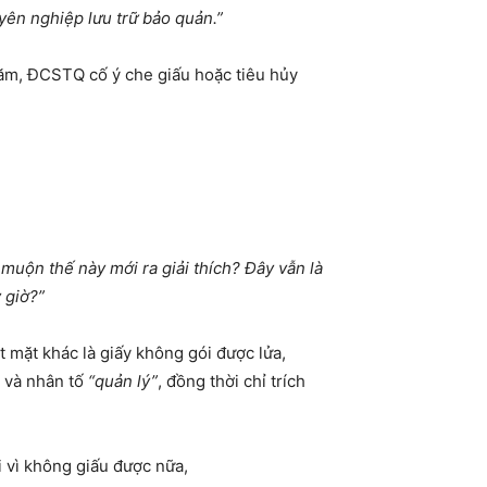
yên nghiệp lưu trữ bảo quản.”
Năm, ĐCSTQ cố ý che giấu hoặc tiêu hủy
muộn thế này mới ra giải thích? Đây vẫn là
y giờ?”
t mặt khác là giấy không gói được lửa,
, và nhân tố
“quản lý”
, đồng thời chỉ trích
i vì không giấu được nữa,