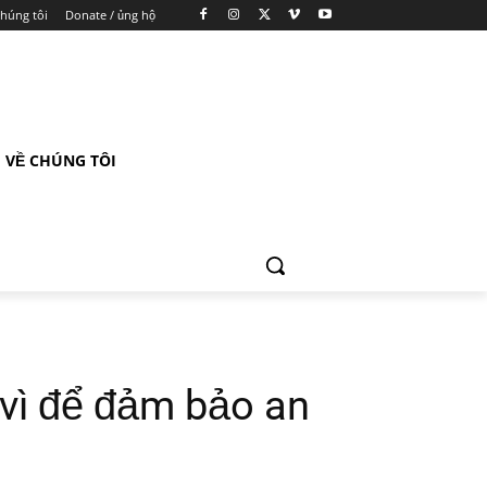
chúng tôi
Donate / ủng hộ
VỀ CHÚNG TÔI
vì để đảm bảo an