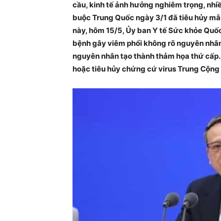
cầu, kinh tế ảnh hưởng nghiêm trọng, nhi
buộc Trung Quốc ngày 3/1 đã tiêu hủy mẫu 
này, hôm 15/5, Ủy ban Y tế Sức khỏe Quốc 
bệnh gây viêm phổi không rõ nguyên nhân
nguyên nhân tạo thành thảm họa thứ cấp.
hoặc tiêu hủy chứng cứ virus Trung Cộng 