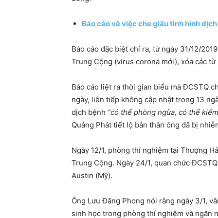
Báo cáo về việc che giấu tình hình dịch
Báo cáo đặc biệt chỉ ra, từ ngày 31/12/20
Trung Cộng (virus corona mới), xóa các từ
Báo cáo liệt ra thời gian biểu mà ĐCSTQ c
ngày, liên tiếp không cập nhật trong 13 n
dịch bệnh
“có thể phòng ngừa, có thể kiểm
Quảng Phát tiết lộ bản thân ông đã bị nhi
Ngày 12/1, phòng thí nghiệm tại Thượng Hả
Trung Cộng. Ngày 24/1, quan chức ĐCSTQ n
Austin (Mỹ).
Ông Lưu Đăng Phong nói rằng ngày 3/1, văn
sinh học trong phòng thí nghiệm và ngăn 