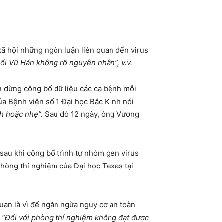
xã hội những ngôn luận liên quan đến virus
hổi Vũ Hán không rõ nguyên nhân”, v.v.
án dừng công bố dữ liệu các ca bệnh mỗi
ủa Bệnh viện số 1 Đại học Bắc Kinh nói
h hoặc nhẹ”.
Sau đó 12 ngày, ông Vương
sau khi công bố trình tự nhóm gen virus
hòng thí nghiệm của Đại học Texas tại
uan là vì để ngăn ngừa nguy cơ an toàn
“Đối với phòng thí nghiệm không đạt được