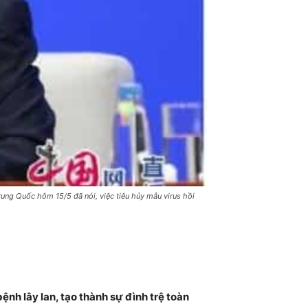
ung Quốc hôm 15/5 đã nói, việc tiêu hủy mẫu virus hồi
nh lây lan, tạo thành sự đình trệ toàn