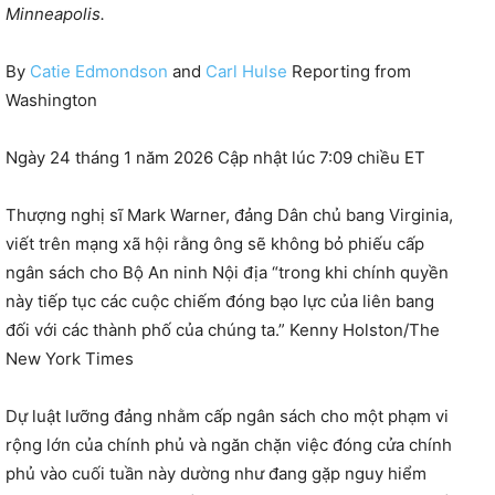
Minneapolis.
By
Catie Edmondson
and
Carl Hulse
Reporting from
Washington
Ngày 24 tháng 1 năm 2026 Cập nhật lúc 7:09 chiều ET
Thượng nghị sĩ Mark Warner, đảng Dân chủ bang Virginia,
viết trên mạng xã hội rằng ông sẽ không bỏ phiếu cấp
ngân sách cho Bộ An ninh Nội địa “trong khi chính quyền
này tiếp tục các cuộc chiếm đóng bạo lực của liên bang
đối với các thành phố của chúng ta.” Kenny Holston/The
New York Times
Dự luật lưỡng đảng nhằm cấp ngân sách cho một phạm vi
rộng lớn của chính phủ và ngăn chặn việc đóng cửa chính
phủ vào cuối tuần này dường như đang gặp nguy hiểm