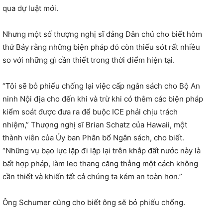
qua dự luật mới.
Nhưng một số thượng nghị sĩ đảng Dân chủ cho biết hôm
thứ Bảy rằng những biện pháp đó còn thiếu sót rất nhiều
so với những gì cần thiết trong thời điểm hiện tại.
“Tôi sẽ bỏ phiếu chống lại việc cấp ngân sách cho Bộ An
ninh Nội địa cho đến khi và trừ khi có thêm các biện pháp
kiểm soát được đưa ra để buộc ICE phải chịu trách
nhiệm,” Thượng nghị sĩ Brian Schatz của Hawaii, một
thành viên của Ủy ban Phân bổ Ngân sách, cho biết.
“Những vụ bạo lực lặp đi lặp lại trên khắp đất nước này là
bất hợp pháp, làm leo thang căng thẳng một cách không
cần thiết và khiến tất cả chúng ta kém an toàn hơn.”
Ông Schumer cũng cho biết ông sẽ bỏ phiếu chống.