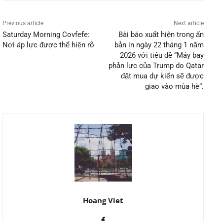
Previous article
Next article
Saturday Morning Covfefe:
Bài báo xuất hiện trong ấn
Nơi áp lực được thể hiện rõ
bản in ngày 22 tháng 1 năm
2026 với tiêu đề “Máy bay
phản lực của Trump do Qatar
đặt mua dự kiến ​​sẽ được
giao vào mùa hè”.
Hoang Viet