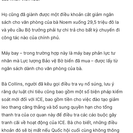
Họ cũng đã giành được một điều khoản cắt giảm ngân
sách cho văn phòng của bà Noem xuống 29,5 triệu đô la
và yêu cầu Bộ trưởng phải tự chi trả cho bất kỳ chuyến đi
công tác nào của chính phủ.
Máy bay – trong trường hợp này là máy bay phản lực tư
nhân mà Lực lượng Bảo vệ Bờ biển đã mua – được lấy từ
ngân sách dành cho văn phòng của bà.
Bà Collins, người đã kêu gọi điều tra vụ nổ súng, lưu ý
rằng dự luật chi tiêu cũng bao gồm một số biện pháp kiểm
soát mới đối với ICE, bao gồm tiền cho việc đào tạo giảm
leo thang căng thẳng và bổ sung quyền hạn cho tổng
thanh tra của cơ quan này để điều tra các cáo buộc gây
tranh cãi về hoạt động của ICE. Bà cho biết, những điều
khoản đó sẽ bị mất nếu Quốc hội cuối cùng không thông