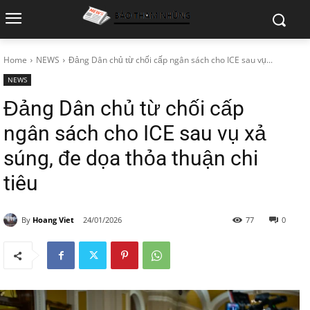
Home
NEWS
Đảng Dân chủ từ chối cấp ngân sách cho ICE sau vụ...
NEWS
Đảng Dân chủ từ chối cấp
ngân sách cho ICE sau vụ xả
súng, đe dọa thỏa thuận chi
tiêu
By
Hoang Viet
24/01/2026
77
0