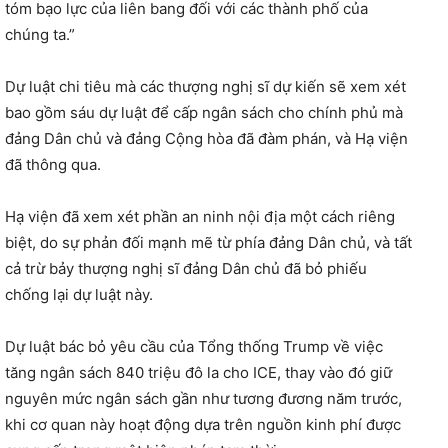
tóm bạo lực của liên bang đối với các thành phố của
chúng ta.”
Dự luật chi tiêu mà các thượng nghị sĩ dự kiến ​​sẽ xem xét
bao gồm sáu dự luật để cấp ngân sách cho chính phủ mà
đảng Dân chủ và đảng Cộng hòa đã đàm phán, và Hạ viện
đã thông qua.
Hạ viện đã xem xét phần an ninh nội địa một cách riêng
biệt, do sự phản đối mạnh mẽ từ phía đảng Dân chủ, và tất
cả trừ bảy thượng nghị sĩ đảng Dân chủ đã bỏ phiếu
chống lại dự luật này.
Dự luật bác bỏ yêu cầu của Tổng thống Trump về việc
tăng ngân sách 840 triệu đô la cho ICE, thay vào đó giữ
nguyên mức ngân sách gần như tương đương năm trước,
khi cơ quan này hoạt động dựa trên nguồn kinh phí được