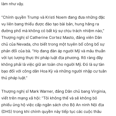
làm như vậy.
“Chính quyền Trump và Kristi Noem đang đưa những đặc
vụ liên bang thiếu được đào tạo bài bản, hung hăng ra
đường phố mà không có bất kỳ sự chịu trách nhiệm nào,”
Thượng nghị sĩ Catherine Cortez Masto, đảng viên Dân
chủ của Nevada, cho biết trong một tuyên bố công bố sự
phản đối của bà. “Họ đang đàn áp người Mỹ và mâu thuẫn
với lực lượng thực thi pháp luật địa phương. Rõ ràng đây
không phải là việc giữ an toàn cho người Mỹ. Đó là sự tàn
bạo đối với công dân Hoa Kỳ và những người nhập cư tuân
thủ pháp luật.”
Thượng nghị sĩ Mark Warner, đảng Dân chủ bang Virginia,
viết trên mạng xã hội: “Tôi không thể và sẽ không bỏ
phiếu ủng hộ việc cấp ngân sách cho Bộ An ninh Nội địa
(DHS) trong khi chính quyền này tiếp tục các cuộc thâu