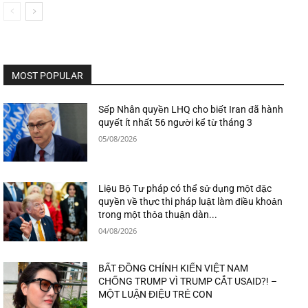
MOST POPULAR
Sếp Nhân quyền LHQ cho biết Iran đã hành
quyết ít nhất 56 người kể từ tháng 3
05/08/2026
Liệu Bộ Tư pháp có thể sử dụng một đặc
quyền về thực thi pháp luật làm điều khoản
trong một thỏa thuận dàn...
04/08/2026
BẤT ĐỒNG CHÍNH KIẾN VIỆT NAM
CHỐNG TRUMP VÌ TRUMP CẮT USAID?! –
MỘT LUẬN ĐIỆU TRẺ CON