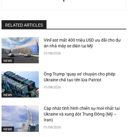
RELATED ARTICLES
VinFast mất 400 triệu USD ưu đãi cho dự
án nhà máy xe điện tại Mỹ
01/08/2026
NEWS
Ông Trump ‘quay xe’ chuyện cho phép
Ukraine chế tạo tên lửa Patriot
01/08/2026
NEWS
Cập nhật tình hình chiến sự mới nhất tại
Ukraine và xung đột Trung Đông (Mỹ –
Iran)
01/08/2026
NEWS