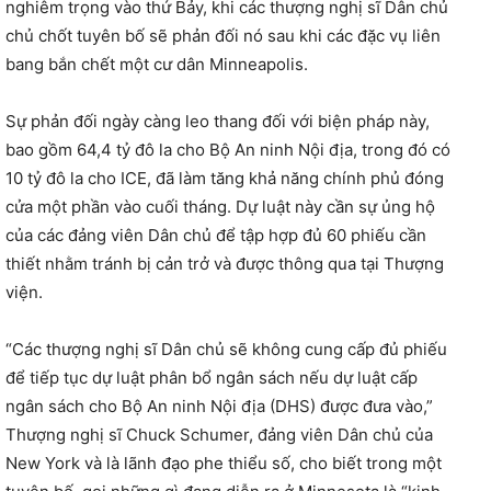
nghiêm trọng vào thứ Bảy, khi các thượng nghị sĩ Dân chủ
chủ chốt tuyên bố sẽ phản đối nó sau khi các đặc vụ liên
bang bắn chết một cư dân Minneapolis.
Sự phản đối ngày càng leo thang đối với biện pháp này,
bao gồm 64,4 tỷ đô la cho Bộ An ninh Nội địa, trong đó có
10 tỷ đô la cho ICE, đã làm tăng khả năng chính phủ đóng
cửa một phần vào cuối tháng. Dự luật này cần sự ủng hộ
của các đảng viên Dân chủ để tập hợp đủ 60 phiếu cần
thiết nhằm tránh bị cản trở và được thông qua tại Thượng
viện.
“Các thượng nghị sĩ Dân chủ sẽ không cung cấp đủ phiếu
để tiếp tục dự luật phân bổ ngân sách nếu dự luật cấp
ngân sách cho Bộ An ninh Nội địa (DHS) được đưa vào,”
Thượng nghị sĩ Chuck Schumer, đảng viên Dân chủ của
New York và là lãnh đạo phe thiểu số, cho biết trong một