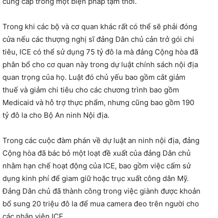
cung cấp trong một biện pháp tạm thời.
Trong khi các bộ và cơ quan khác rất có thể sẽ phải đóng
cửa nếu các thượng nghị sĩ đảng Dân chủ cản trở gói chi
tiêu, ICE có thể sử dụng 75 tỷ đô la mà đảng Cộng hòa đã
phân bổ cho cơ quan này trong dự luật chính sách nội địa
quan trọng của họ. Luật đó chủ yếu bao gồm cắt giảm
thuế và giảm chi tiêu cho các chương trình bao gồm
Medicaid và hỗ trợ thực phẩm, nhưng cũng bao gồm 190
tỷ đô la cho Bộ An ninh Nội địa.
Trong các cuộc đàm phán về dự luật an ninh nội địa, đảng
Cộng hòa đã bác bỏ một loạt đề xuất của đảng Dân chủ
nhằm hạn chế hoạt động của ICE, bao gồm việc cấm sử
dụng kinh phí để giam giữ hoặc trục xuất công dân Mỹ.
Đảng Dân chủ đã thành công trong việc giành được khoản
bổ sung 20 triệu đô la để mua camera đeo trên người cho
các nhân viên ICE.