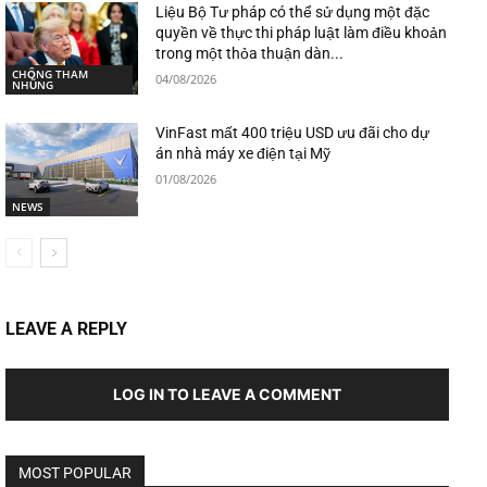
Liệu Bộ Tư pháp có thể sử dụng một đặc
quyền về thực thi pháp luật làm điều khoản
trong một thỏa thuận dàn...
CHỐNG THAM
04/08/2026
NHŨNG
VinFast mất 400 triệu USD ưu đãi cho dự
án nhà máy xe điện tại Mỹ
01/08/2026
NEWS
LEAVE A REPLY
LOG IN TO LEAVE A COMMENT
MOST POPULAR