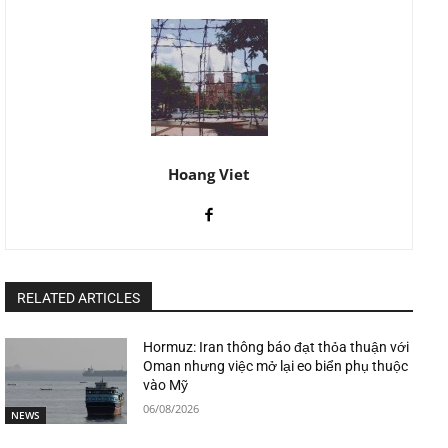
Hoang Viet
RELATED ARTICLES
Hormuz: Iran thông báo đạt thỏa thuận với
Oman nhưng việc mở lại eo biển phụ thuộc
vào Mỹ
06/08/2026
NEWS