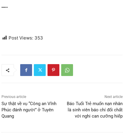
—-
Post Views:
353
Previous article
Next article
Sự thật về vụ “Công an Vĩnh
Báo Tuổi Trẻ muốn nạn nhân
Phúc đánh người” ở Tuyên
là sinh viên báo chí đối chất
Quang
với nghi can cưỡng hiếp