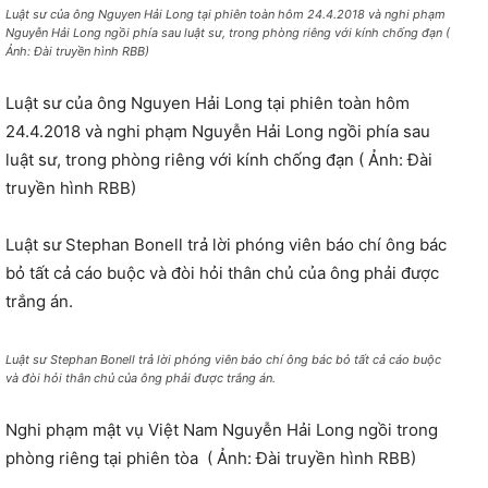
Luật sư của ông Nguyen Hải Long tại phiên toàn hôm 24.4.2018 và nghi phạm
Nguyễn Hải Long ngồi phía sau luật sư, trong phòng riêng với kính chống đạn (
Ảnh: Đài truyền hình RBB)
Luật sư của ông Nguyen Hải Long tại phiên toàn hôm
24.4.2018 và nghi phạm Nguyễn Hải Long ngồi phía sau
luật sư, trong phòng riêng với kính chống đạn ( Ảnh: Đài
truyền hình RBB)
Luật sư Stephan Bonell trả lời phóng viên báo chí ông bác
bỏ tất cả cáo buộc và đòi hỏi thân chủ của ông phải được
trắng án.
Luật sư Stephan Bonell trả lời phóng viên báo chí ông bác bỏ tất cả cáo buộc
và đòi hỏi thân chủ của ông phải được trắng án.
Nghi phạm mật vụ Việt Nam Nguyễn Hải Long ngồi trong
phòng riêng tại phiên tòa ( Ảnh: Đài truyền hình RBB)