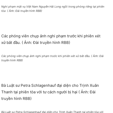
Nghi phạm mật vụ Việt Nam Nguyễn Hải Long ngồi trong phòng riêng tại phiên
tòa ( Ảnh: Đài truyền hình RBB)
Các phóng viên chụp ảnh nghi phạm trước khi phiên xét
xử bắt đầu. ( Ảnh: Đài truyền hình RBB)
Các phóng viên chụp ảnh nghi phạm trước khi phiên xét xử bắt đầu. ( Ảnh: Đài
truyền hình RBB)
Bà Luật sư Petra Schlagenhauf đại diện cho Trịnh Xuân
Thanh tại phiên tòa với tư cách người bị hại ( Ảnh: Đài
truyền hình RBB)
Bà Luật sư Petra Schlagenhauf đại diện cho Trịnh Xuân Thanh tại phiên tòa với