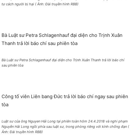
tư cách người bị hại ( Ảnh: Đài truyền hình RBB)
Bà Luật sư Petra Schlagenhauf đại diện cho Trịnh Xuân
Thanh trả lời báo chí sau phiên tòa
Bà Luật sư Petra Schlagenhauf đại diện cho Trịnh Xuân Thanh trả lời báo chí
sau phiên tòa
Công tố viên Liên bang Đức trả lời báo chí ngay sau phiên
tòa
Luật sư của ông Nguyen Hải Long tại phiên toàn hôm 24.4.2018 và nghi phạm
Nguyễn Hải Long ngồi phía sau luật sư, trong phòng riêng với kính chống đạn (
Ảnh: Đài truyền hình RBB)