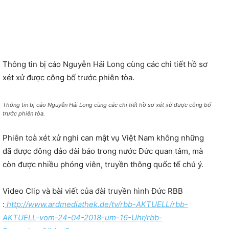
Thông tin bị cáo Nguyễn Hải Long cùng các chi tiết hồ sơ
xét xử được công bố trước phiên tòa.
Thông tin bị cáo Nguyễn Hải Long cùng các chi tiết hồ sơ xét xử được công bố
trước phiên tòa.
Phiên toà xét xử nghi can mật vụ Việt Nam không những
đã được đông đảo đài báo trong nước Đức quan tâm, mà
còn được nhiều phóng viên, truyền thông quốc tế chú ý.
Video Clip và bài viết của đài truyền hình Đức RBB
:
http://www.ardmediathek.de/tv/rbb-AKTUELL/rbb-
AKTUELL-vom-24-04-2018-um-16-Uhr/rbb-