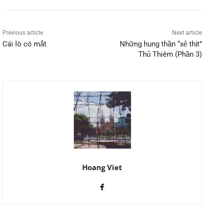
Previous article
Next article
Cái lò có mắt
Những hung thần “xẻ thịt”
Thủ Thiêm (Phần 3)
Hoang Viet