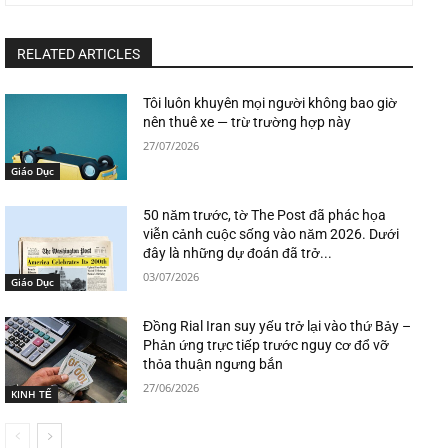
RELATED ARTICLES
Tôi luôn khuyên mọi người không bao giờ
nên thuê xe — trừ trường hợp này
27/07/2026
Giáo Dục
50 năm trước, tờ The Post đã phác họa
viễn cảnh cuộc sống vào năm 2026. Dưới
đây là những dự đoán đã trở...
03/07/2026
Giáo Dục
Đồng Rial Iran suy yếu trở lại vào thứ Bảy –
Phản ứng trực tiếp trước nguy cơ đổ vỡ
thỏa thuận ngưng bắn
27/06/2026
KINH TẾ