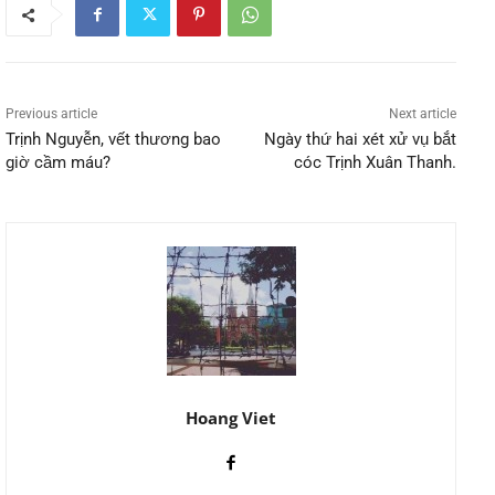
Previous article
Next article
Trịnh Nguyễn, vết thương bao
Ngày thứ hai xét xử vụ bắt
giờ cầm máu?
cóc Trịnh Xuân Thanh.
Hoang Viet