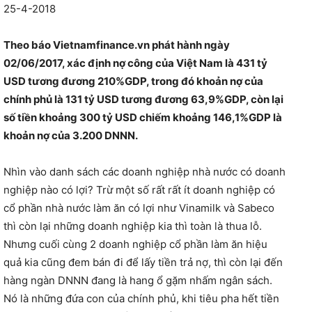
25-4-2018
Theo báo Vietnamfinance.vn phát hành ngày
02/06/2017, xác định nợ công của Việt Nam là 431 tỷ
USD tương đương 210%GDP, trong đó khoản nợ của
chính phủ là 131 tỷ USD tương đương 63,9%GDP, còn lại
số tiền khoảng 300 tỷ USD chiếm khoảng 146,1%GDP là
khoản nợ của 3.200 DNNN.
Nhìn vào danh sách các doanh nghiệp nhà nước có doanh
nghiệp nào có lợi? Trừ một số rất rất ít doanh nghiệp có
cổ phần nhà nước làm ăn có lợi như Vinamilk và Sabeco
thì còn lại những doanh nghiệp kia thì toàn là thua lỗ.
Nhưng cuối cùng 2 doanh nghiệp cổ phần làm ăn hiệu
quả kia cũng đem bán đi để lấy tiền trả nợ, thì còn lại đến
hàng ngàn DNNN đang là hang ổ gặm nhấm ngân sách.
Nó là những đứa con của chính phủ, khi tiêu pha hết tiền