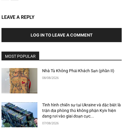
LEAVE A REPLY
LOG IN TO LEAVE A COMMENT
MOST POPULAR
Nhà Tù Không Phải Khách Sạn (phần II)
08/08/2026
Tình hình chiến sự tại Ukraine và đặc biệt là
trận địa phòng thủ không phận Kyiv hiện
đang rơi vào giai đoạn cực...
07/08/2026