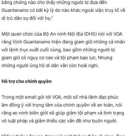
bằng chứng nào cho thấy những người bị đưa đến
Guantanamo có bất kỳ lý do nào khác ngoài việc truy tố về
di trú dân sự đối với họ.”
Một quan chức của Bộ An ninh Nội địa (DHS) nói với VOA
rằng Vịnh Guantanamo hiện đang giam giữ những cá nhân
với lệnh trục xuất cuối cùng, bao gồm những người bị
giam giữ có nguy cơ cao và tội phạm bạo lực. Nhưng
những người ủng hộ di dân vẫn còn hoài nghi.
Hỗ trợ cho chính quyền
Trong một email gửi tới VOA, một số nhà lãnh đạo phúc
âm đồng ý với trọng tâm của chính quyền về an toàn, nói
rằng an ninh biên giới sẽ giúp giảm tội phạm và tình trạng
vô luật pháp và giảm thiểu các vấn đề như buôn người.