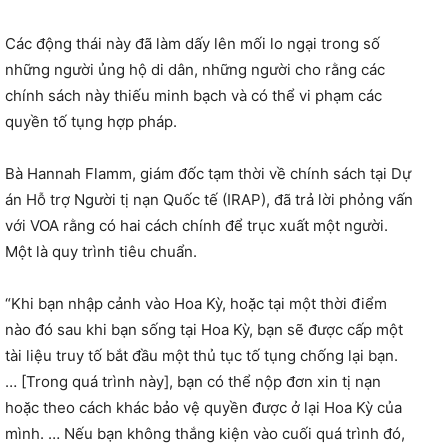
Các động thái này đã làm dấy lên mối lo ngại trong số
những người ủng hộ di dân, những người cho rằng các
chính sách này thiếu minh bạch và có thể vi phạm các
quyền tố tụng hợp pháp.
Bà Hannah Flamm, giám đốc tạm thời về chính sách tại Dự
án Hỗ trợ Người tị nạn Quốc tế (IRAP), đã trả lời phỏng vấn
với VOA rằng có hai cách chính để trục xuất một người.
Một là quy trình tiêu chuẩn.
“Khi bạn nhập cảnh vào Hoa Kỳ, hoặc tại một thời điểm
nào đó sau khi bạn sống tại Hoa Kỳ, bạn sẽ được cấp một
tài liệu truy tố bắt đầu một thủ tục tố tụng chống lại bạn.
… [Trong quá trình này], bạn có thể nộp đơn xin tị nạn
hoặc theo cách khác bảo vệ quyền được ở lại Hoa Kỳ của
mình. … Nếu bạn không thắng kiện vào cuối quá trình đó,