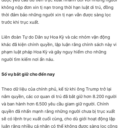
không nộp đơn xin tị nạn trong thời hạn luật di trú, đồng
thời đảm bảo những người xin tị nạn vẫn được sàng lọc
trước khi trục xuất.
Liên đoàn Tự do Dân sự Hoa Kỳ và các nhóm vận động
khác đã kiện chính quyền, lập luận rằng chính sách này vi
phạm luật pháp Hoa Kỳ và gây nguy hiểm cho những
người tìm kiếm nơi ẩn náu.
Số vụ bắt giữ cho đến nay
Theo dữ liệu của chính phủ, kể từ khi ông Trump trở lại
nắm quyền, các cơ quan di trú đã bắt giữ hơn 8.200 người
và ban hành hơn 6.500 yêu cầu giam giữ người. Chính
quyền đã nhấn mạnh rằng những người chưa bị trục xuất
sẽ có lệnh trục xuất cuối cùng, cho dù giới hoạt động lập
luận rằng nhiều cá nhân có thể không được sàng lọc công