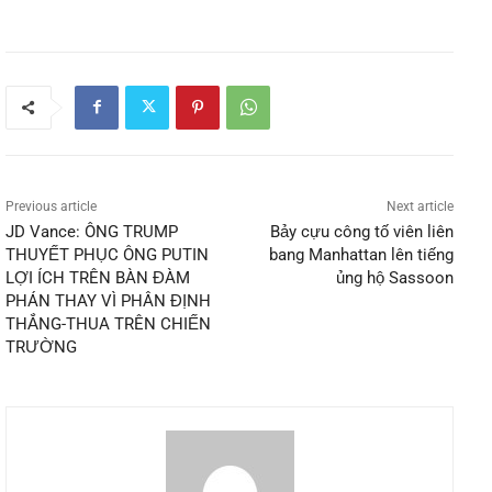
Previous article
Next article
JD Vance: ÔNG TRUMP
Bảy cựu công tố viên liên
THUYẾT PHỤC ÔNG PUTIN
bang Manhattan lên tiếng
LỢI ÍCH TRÊN BÀN ĐÀM
ủng hộ Sassoon
PHÁN THAY VÌ PHÂN ĐỊNH
THẮNG-THUA TRÊN CHIẾN
TRƯỜNG