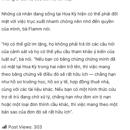
Những cá nhân đang sống tại Hoa Kỳ hiện có thể phải đối
mặt với việc trục xuất nhanh chóng nên nhớ đến quyền
của mình, bà Flamm nói.
“Họ có thể giữ im lặng, họ không phải trả lời các câu hỏi
của cảnh sát và họ có thể yêu cầu tham khảo ý kiến của
luật sư”, bà nói. “Nếu bạn có bằng chứng chứng minh đã
có mặt tại Hoa Kỳ trong hai năm trở lên, thì việc mang
theo bằng chứng về điều đó sẽ rất hữu ích — chẳng hạn
như hồ sơ trường học, hồ sơ y tế, hợp đồng thuê nhà,
cùng với các tài liệu khác. Nếu bạn có một hình thức cứu
trợ di trú đang chờ xử lý, chẳng hạn như đơn xin tị nạn
hoặc một loại đơn thỉnh cầu khác, thì việc mang theo một
bản sao của đơn đó sẽ rất hữu ích”.
Post Views:
303