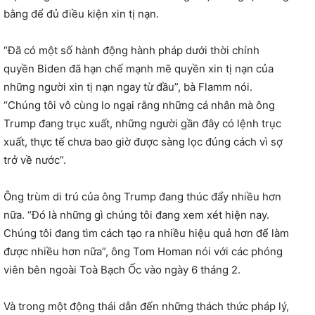
bằng để đủ điều kiện xin tị nạn.
“Đã có một số hành động hành pháp dưới thời chính
quyền Biden đã hạn chế mạnh mẽ quyền xin tị nạn của
những người xin tị nạn ngay từ đầu”, bà Flamm nói.
“Chúng tôi vô cùng lo ngại rằng những cá nhân mà ông
Trump đang trục xuất, những người gần đây có lệnh trục
xuất, thực tế chưa bao giờ được sàng lọc đúng cách vì sợ
trở về nước”.
Ông trùm di trú của ông Trump đang thúc đẩy nhiều hơn
nữa. “Đó là những gì chúng tôi đang xem xét hiện nay.
Chúng tôi đang tìm cách tạo ra nhiều hiệu quả hơn để làm
được nhiều hơn nữa”, ông Tom Homan nói với các phóng
viên bên ngoài Toà Bạch Ốc vào ngày 6 tháng 2.
Và trong một động thái dẫn đến những thách thức pháp lý,