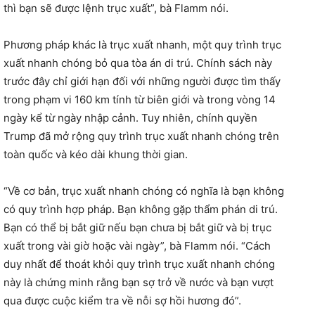
thì bạn sẽ được lệnh trục xuất”, bà Flamm nói.
Phương pháp khác là trục xuất nhanh, một quy trình trục
xuất nhanh chóng bỏ qua tòa án di trú. Chính sách này
trước đây chỉ giới hạn đối với những người được tìm thấy
trong phạm vi 160 km tính từ biên giới và trong vòng 14
ngày kể từ ngày nhập cảnh. Tuy nhiên, chính quyền
Trump đã mở rộng quy trình trục xuất nhanh chóng trên
toàn quốc và kéo dài khung thời gian.
“Về cơ bản, trục xuất nhanh chóng có nghĩa là bạn không
có quy trình hợp pháp. Bạn không gặp thẩm phán di trú.
Bạn có thể bị bắt giữ nếu bạn chưa bị bắt giữ và bị trục
xuất trong vài giờ hoặc vài ngày”, bà Flamm nói. “Cách
duy nhất để thoát khỏi quy trình trục xuất nhanh chóng
này là chứng minh rằng bạn sợ trở về nước và bạn vượt
qua được cuộc kiểm tra về nỗi sợ hồi hương đó”.