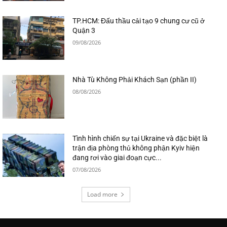
TP.HCM: Đấu thầu cải tạo 9 chung cư cũ ở
Quận 3
09/08/2026
Nhà Tù Không Phải Khách Sạn (phần II)
08/08/2026
Tình hình chiến sự tại Ukraine và đặc biệt là
trận địa phòng thủ không phận Kyiv hiện
đang rơi vào giai đoạn cực...
07/08/2026
Load more