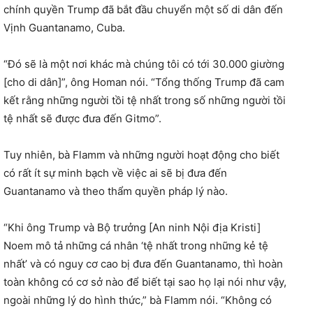
chính quyền Trump đã bắt đầu chuyển một số di dân đến
Vịnh Guantanamo, Cuba.
“Đó sẽ là một nơi khác mà chúng tôi có tới 30.000 giường
[cho di dân]”, ông Homan nói. “Tổng thống Trump đã cam
kết rằng những người tồi tệ nhất trong số những người tồi
tệ nhất sẽ được đưa đến Gitmo”.
Tuy nhiên, bà Flamm và những người hoạt động cho biết
có rất ít sự minh bạch về việc ai sẽ bị đưa đến
Guantanamo và theo thẩm quyền pháp lý nào.
“Khi ông Trump và Bộ trưởng [An ninh Nội địa Kristi]
Noem mô tả những cá nhân ‘tệ nhất trong những kẻ tệ
nhất’ và có nguy cơ cao bị đưa đến Guantanamo, thì hoàn
toàn không có cơ sở nào để biết tại sao họ lại nói như vậy,
ngoài những lý do hình thức,” bà Flamm nói. “Không có