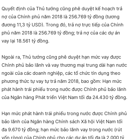
Quyết định của Thủ tướng cũng phê duyệt kế hoạch trả
nợ của Chính phủ năm 2018 là 256.769 tỷ đồng (tương
đương 11,3 tỷ USD). Trong đó, trả nợ trực tiếp của Chính
phủ năm 2018 là 256.769 tỷ đồng; trả nợ của các dự án
vay lại 18.561 tỷ đồng.
Ngoài ra, Thủ tướng cũng phê duyệt hạn mức vay được
Chính phủ bảo lãnh và vay thương mại trung dài hạn nước
ngoài của các doanh nghiệp, các tổ chức tín dụng theo
phương thức tự vay tự trả năm 2018, bao gồm: Hạn mức
phát hành trái phiếu trong nước được Chính phủ bảo lãnh
của Ngân hàng Phát triển Việt Nam tối đa 24.430 tỷ đồng.
Hạn mức phát hành trái phiếu trong nước được Chính phủ
bảo lãnh của Ngân hàng Chính sách Xã hội Việt Nam tối
đa 9.670 tỷ đồng; hạn mức bảo lãnh vay trong nước (rút
vốn ròng) của Chính phủ cho các dự án tối đa là 2.000 tỷ