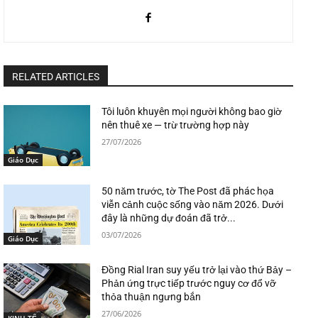
RELATED ARTICLES
Tôi luôn khuyên mọi người không bao giờ
nên thuê xe — trừ trường hợp này
27/07/2026
Giáo Dục
50 năm trước, tờ The Post đã phác họa
viễn cảnh cuộc sống vào năm 2026. Dưới
đây là những dự đoán đã trở...
03/07/2026
Giáo Dục
Đồng Rial Iran suy yếu trở lại vào thứ Bảy –
Phản ứng trực tiếp trước nguy cơ đổ vỡ
thỏa thuận ngưng bắn
27/06/2026