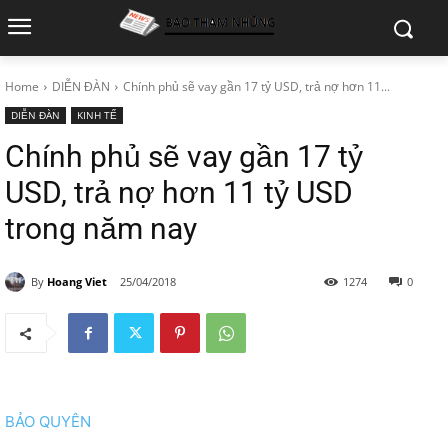
Home
DIỄN ĐÀN
Chính phủ sẽ vay gần 17 tỷ USD, trả nợ hơn 11...
DIỄN ĐÀN
KINH TẾ
Chính phủ sẽ vay gần 17 tỷ
USD, trả nợ hơn 11 tỷ USD
trong năm nay
By
Hoang Viet
25/04/2018
1274
0
BẢO QUYÊN