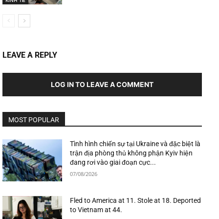
KINH TẾ
LEAVE A REPLY
LOG IN TO LEAVE A COMMENT
MOST POPULAR
Tình hình chiến sự tại Ukraine và đặc biệt là
trận địa phòng thủ không phận Kyiv hiện
đang rơi vào giai đoạn cực...
07/08/2026
Fled to America at 11. Stole at 18. Deported
to Vietnam at 44.