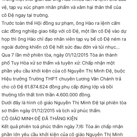
vệ, tạp vụ xúc phạm nhân phẩm và xâm hại thân thể của
cô Đệ ngay tại trường.
Trước toàn thể Hội đồng sư phạm, ông Hào ra lệnh cấm
các đồng nghiệp giao tiếp với cô Đệ, một lần cô Đệ vào dự
họp thì ông Hào chỉ đạo nhân viên tạp vụ bế cô Đệ ném ra
ngoài đường khiến cô Đệ hết sức đau đớn và tủi nhục…
Qua 7 lần mở phiên tòa, ngày 01/12/2015 Tòa án thành
phố Tuy Hòa xử sơ thẩm và tuyên xử: Chấp nhận một
phần yêu cầu khởi kiện của cô Nguyễn Thị Minh Đệ, buộc
Hiệu trưởng Trường THPT chuyên Lương Văn Chánh trả
cho cô Đệ 61.874.624 đồng phụ cấp đứng lớp và bồi
thường tổn thất tinh thần 4.600.000 đồng.
Dưới đây là hình cô giáo Nguyễn Thị Minh Đệ tại phiên tòa
sơ thẩm ngày 01/12/2015 và lịch xử phúc thẩm.
CÔ GIÁO MINH ĐỆ ĐÃ THẮNG KIỆN
Kết quả phiên toà phúc thẩm ngày 7/6: Tòa án chấp nhận
phần lớn yêu cầu khởi kiện của cô giáo Nguyễn Thị Minh