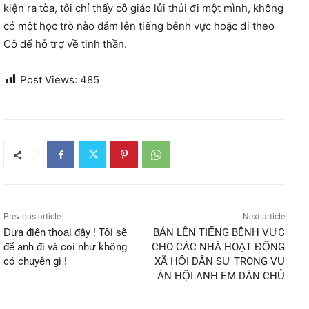
kiện ra tòa, tôi chỉ thấy cô giáo lủi thủi đi một mình, không
có một học trò nào dám lên tiếng bênh vực hoặc đi theo
Cô để hỗ trợ về tinh thần.
Post Views:
485
Previous article
Next article
Đưa điện thoại đây ! Tôi sẽ
BẢN LÊN TIẾNG BÊNH VỰC
để anh đi và coi như không
CHO CÁC NHÀ HOẠT ĐỘNG
có chuyện gì !
XÃ HỘI DÂN SỰ TRONG VỤ
ÁN HỘI ANH EM DÂN CHỦ