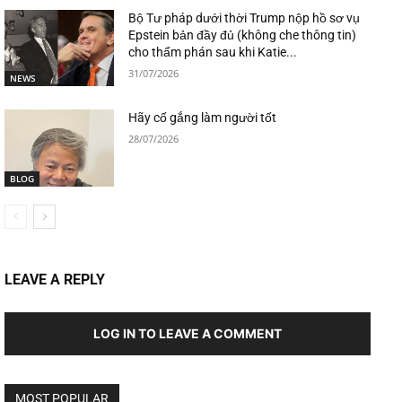
Bộ Tư pháp dưới thời Trump nộp hồ sơ vụ
Epstein bản đầy đủ (không che thông tin)
cho thẩm phán sau khi Katie...
31/07/2026
NEWS
Hãy cố gắng làm người tốt
28/07/2026
BLOG
LEAVE A REPLY
LOG IN TO LEAVE A COMMENT
MOST POPULAR