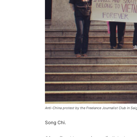
Anti-China protest by the Freelance Journalist Club in Sa
Song Chi.