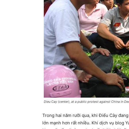
Dieu Cay (center), at a public protest against China in 
Trong hai năm rưỡi qua, khi Điếu Cày đang
lớn mạnh hơn rất nhiều. Khi dịch vụ blog Y