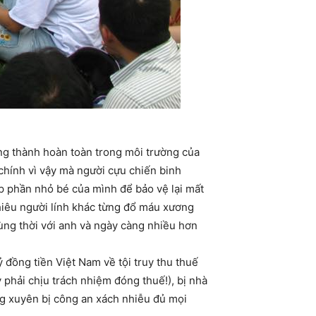
ng thành hoàn toàn trong môi trường của
chính vì vậy mà người cựu chiến binh
p phần nhỏ bé của mình để bảo vệ lại mất
hiêu người lính khác từng đổ máu xương
 cùng thời với anh và ngày càng nhiều hơn
ỷ đồng tiền Việt Nam về tội truy thu thuế
 phải chịu trách nhiệm đóng thuế!), bị nhà
ờng xuyên bị công an xách nhiễu đủ mọi