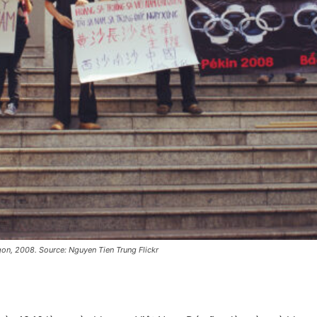
igon, 2008. Source: Nguyen Tien Trung Flickr