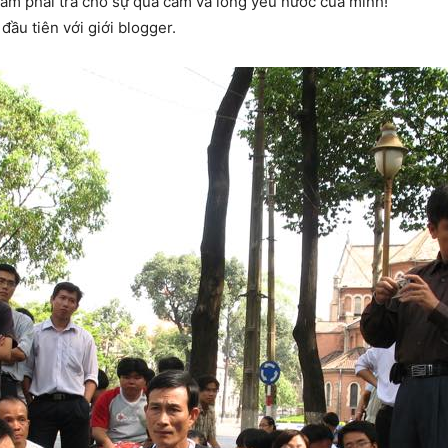
 Nam phải trả cho sự quả cảm và lòng yêu nước của mình!
ầu tiên với giới blogger.