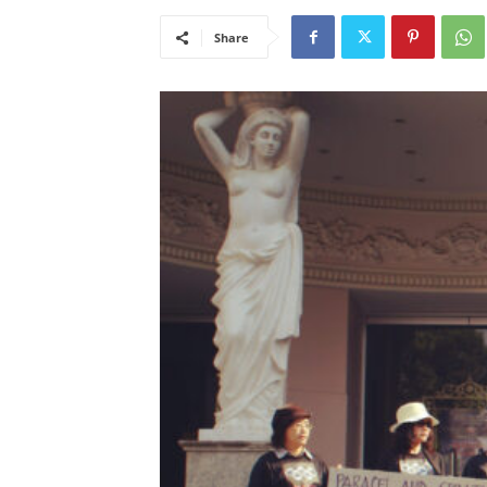
Share