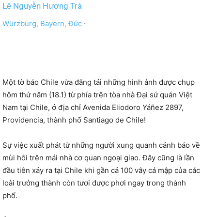
Lê Nguyễn Hương Trà
Würzburg, Bayern, Đức
·
Một tờ báo Chile vừa đăng tải những hình ảnh được chụp
hôm thứ năm (18.1) từ phía trên tòa nhà Đại sứ quán Việt
Nam tại Chile, ở địa chỉ Avenida Eliodoro Yáñez 2897,
Providencia, thành phố Santiago de Chile!
Sự việc xuất phát từ những người xung quanh cảnh báo về
mùi hôi trên mái nhà cơ quan ngoại giao. Đây cũng là lần
đầu tiên xảy ra tại Chile khi gần cả 100 vây cá mập của các
loài trưởng thành còn tươi được phơi ngay trong thành
phố.