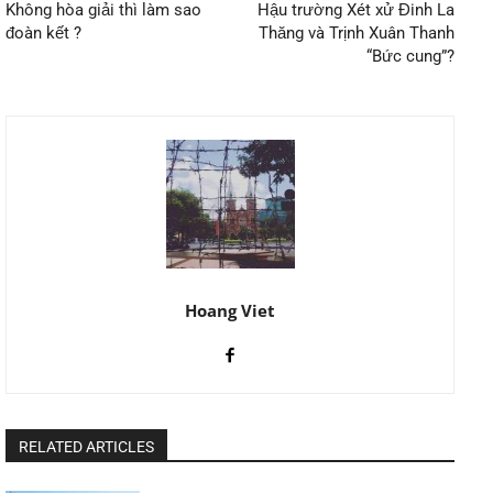
Không hòa giải thì làm sao
Hậu trường Xét xử Đinh La
đoàn kết ?
Thăng và Trịnh Xuân Thanh
“Bức cung”?
Hoang Viet
RELATED ARTICLES