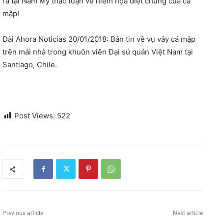
ra tại Nam Mỹ thảo luận về hiểm họa diệt chủng của cá
mập!
Đài Ahora Noticias 20/01/2018: Bản tin về vụ vây cá mập
trên mái nhà trong khuôn viên Đại sứ quán Việt Nam tại
Santiago, Chile.
Post Views:
522
Previous article
Next article