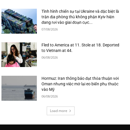
Tình hình chiến sự tại Ukraine và đặc biệt là
trận địa phòng thủ không phận Kyiv hiện
đang rơi vào giai đoạn cực...
07/08/2026
Fled to America at 11. Stole at 18. Deported
to Vietnam at 44.
06/08/2026
Hormuz: Iran thông báo đạt thỏa thuận với
Oman nhưng việc mở lại eo biển phụ thuộc
vào Mỹ
06/08/2026
Load more