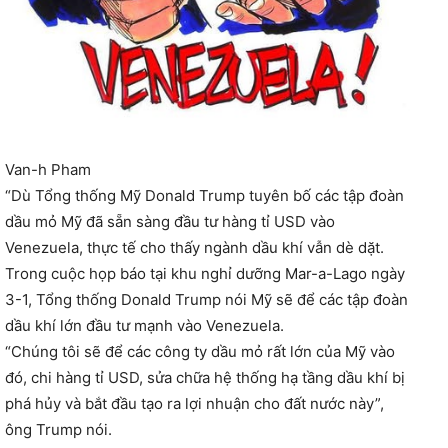
Van-h Pham
“Dù Tổng thống Mỹ Donald Trump tuyên bố các tập đoàn
dầu mỏ Mỹ đã sẵn sàng đầu tư hàng tỉ USD vào
Venezuela, thực tế cho thấy ngành dầu khí vẫn dè dặt.
Trong cuộc họp báo tại khu nghỉ dưỡng Mar-a-Lago ngày
3-1, Tổng thống Donald Trump nói Mỹ sẽ để các tập đoàn
dầu khí lớn đầu tư mạnh vào Venezuela.
“Chúng tôi sẽ để các công ty dầu mỏ rất lớn của Mỹ vào
đó, chi hàng tỉ USD, sửa chữa hệ thống hạ tầng dầu khí bị
phá hủy và bắt đầu tạo ra lợi nhuận cho đất nước này”,
ông Trump nói.