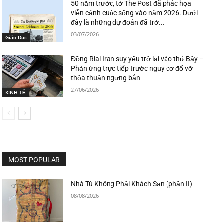
50 năm trước, tờ The Post đã phác họa
viễn cảnh cuộc sống vào năm 2026. Dưới
đây là những dự đoán đã trở...
03/07/2026
Giáo Dục
Đồng Rial Iran suy yếu trở lại vào thứ Bảy –
Phản ứng trực tiếp trước nguy cơ đổ vỡ
thỏa thuận ngưng bắn
27/06/2026
KINH TẾ
MOST POPULAR
Nhà Tù Không Phải Khách Sạn (phần II)
08/08/2026