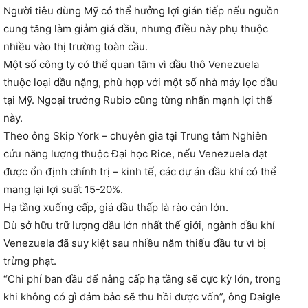
Người tiêu dùng Mỹ có thể hưởng lợi gián tiếp nếu nguồn
cung tăng làm giảm giá dầu, nhưng điều này phụ thuộc
nhiều vào thị trường toàn cầu.
Một số công ty có thể quan tâm vì dầu thô Venezuela
thuộc loại dầu nặng, phù hợp với một số nhà máy lọc dầu
tại Mỹ. Ngoại trưởng Rubio cũng từng nhấn mạnh lợi thế
này.
Theo ông Skip York – chuyên gia tại Trung tâm Nghiên
cứu năng lượng thuộc Đại học Rice, nếu Venezuela đạt
được ổn định chính trị – kinh tế, các dự án dầu khí có thể
mang lại lợi suất 15-20%.
Hạ tầng xuống cấp, giá dầu thấp là rào cản lớn.
Dù sở hữu trữ lượng dầu lớn nhất thế giới, ngành dầu khí
Venezuela đã suy kiệt sau nhiều năm thiếu đầu tư vì bị
trừng phạt.
“Chi phí ban đầu để nâng cấp hạ tầng sẽ cực kỳ lớn, trong
khi không có gì đảm bảo sẽ thu hồi được vốn”, ông Daigle