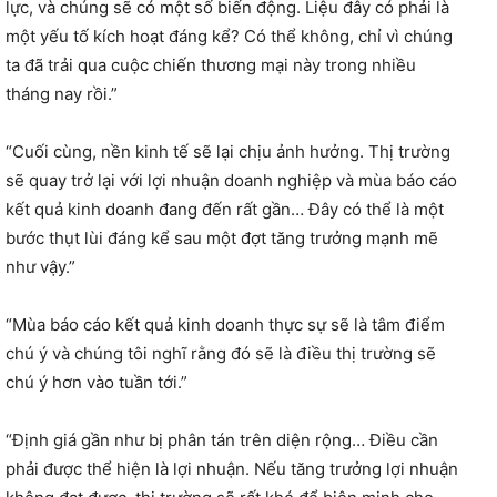
lực, và chúng sẽ có một số biến động. Liệu đây có phải là
một yếu tố kích hoạt đáng kể? Có thể không, chỉ vì chúng
ta đã trải qua cuộc chiến thương mại này trong nhiều
tháng nay rồi.”
“Cuối cùng, nền kinh tế sẽ lại chịu ảnh hưởng. Thị trường
sẽ quay trở lại với lợi nhuận doanh nghiệp và mùa báo cáo
kết quả kinh doanh đang đến rất gần… Đây có thể là một
bước thụt lùi đáng kể sau một đợt tăng trưởng mạnh mẽ
như vậy.”
“Mùa báo cáo kết quả kinh doanh thực sự sẽ là tâm điểm
chú ý và chúng tôi nghĩ rằng đó sẽ là điều thị trường sẽ
chú ý hơn vào tuần tới.”
“Định giá gần như bị phân tán trên diện rộng… Điều cần
phải được thể hiện là lợi nhuận. Nếu tăng trưởng lợi nhuận