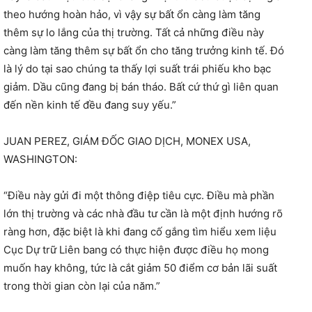
theo hướng hoàn hảo, vì vậy sự bất ổn càng làm tăng
thêm sự lo lắng của thị trường. Tất cả những điều này
càng làm tăng thêm sự bất ổn cho tăng trưởng kinh tế. Đó
là lý do tại sao chúng ta thấy lợi suất trái phiếu kho bạc
giảm. Dầu cũng đang bị bán tháo. Bất cứ thứ gì liên quan
đến nền kinh tế đều đang suy yếu.”
JUAN PEREZ, GIÁM ĐỐC GIAO DỊCH, MONEX USA,
WASHINGTON:
“Điều này gửi đi một thông điệp tiêu cực. Điều mà phần
lớn thị trường và các nhà đầu tư cần là một định hướng rõ
ràng hơn, đặc biệt là khi đang cố gắng tìm hiểu xem liệu
Cục Dự trữ Liên bang có thực hiện được điều họ mong
muốn hay không, tức là cắt giảm 50 điểm cơ bản lãi suất
trong thời gian còn lại của năm.”