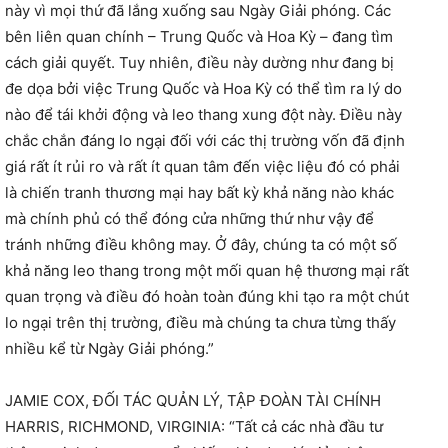
này vì mọi thứ đã lắng xuống sau Ngày Giải phóng. Các
bên liên quan chính – Trung Quốc và Hoa Kỳ – đang tìm
cách giải quyết. Tuy nhiên, điều này dường như đang bị
đe dọa bởi việc Trung Quốc và Hoa Kỳ có thể tìm ra lý do
nào để tái khởi động và leo thang xung đột này. Điều này
chắc chắn đáng lo ngại đối với các thị trường vốn đã định
giá rất ít rủi ro và rất ít quan tâm đến việc liệu đó có phải
là chiến tranh thương mại hay bất kỳ khả năng nào khác
mà chính phủ có thể đóng cửa những thứ như vậy để
tránh những điều không may. Ở đây, chúng ta có một số
khả năng leo thang trong một mối quan hệ thương mại rất
quan trọng và điều đó hoàn toàn đúng khi tạo ra một chút
lo ngại trên thị trường, điều mà chúng ta chưa từng thấy
nhiều kể từ Ngày Giải phóng.”
JAMIE COX, ĐỐI TÁC QUẢN LÝ, TẬP ĐOÀN TÀI CHÍNH
HARRIS, RICHMOND, VIRGINIA: “Tất cả các nhà đầu tư