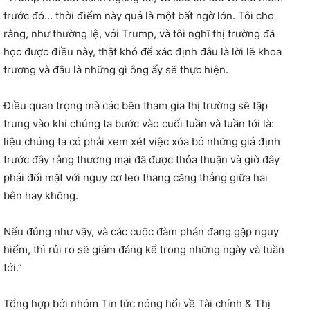
trước đó… thời điểm này quả là một bất ngờ lớn. Tôi cho
rằng, như thường lệ, với Trump, và tôi nghĩ thị trường đã
học được điều này, thật khó để xác định đâu là lời lẽ khoa
trương và đâu là những gì ông ấy sẽ thực hiện.
Điều quan trọng mà các bên tham gia thị trường sẽ tập
trung vào khi chúng ta bước vào cuối tuần và tuần tới là:
liệu chúng ta có phải xem xét việc xóa bỏ những giả định
trước đây rằng thương mại đã được thỏa thuận và giờ đây
phải đối mặt với nguy cơ leo thang căng thẳng giữa hai
bên hay không.
Nếu đúng như vậy, và các cuộc đàm phán đang gặp nguy
hiểm, thì rủi ro sẽ giảm đáng kể trong những ngày và tuần
tới.”
Tổng hợp bởi nhóm Tin tức nóng hổi về Tài chính & Thị