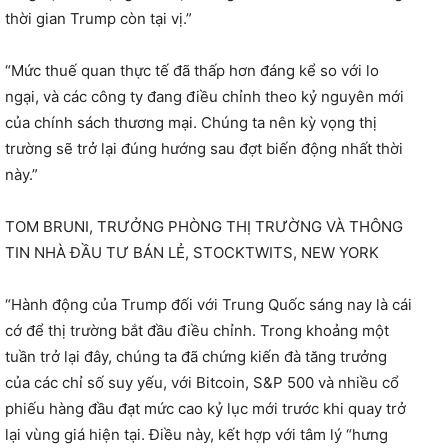
thời gian Trump còn tại vị.”
“Mức thuế quan thực tế đã thấp hơn đáng kể so với lo
ngại, và các công ty đang điều chỉnh theo kỷ nguyên mới
của chính sách thương mại. Chúng ta nên kỳ vọng thị
trường sẽ trở lại đúng hướng sau đợt biến động nhất thời
này.”
TOM BRUNI, TRƯỞNG PHÒNG THỊ TRƯỜNG VÀ THÔNG
TIN NHÀ ĐẦU TƯ BÁN LẺ, STOCKTWITS, NEW YORK
“Hành động của Trump đối với Trung Quốc sáng nay là cái
cớ để thị trường bắt đầu điều chỉnh. Trong khoảng một
tuần trở lại đây, chúng ta đã chứng kiến ​​đà tăng trưởng
của các chỉ số suy yếu, với Bitcoin, S&P 500 và nhiều cổ
phiếu hàng đầu đạt mức cao kỷ lục mới trước khi quay trở
lại vùng giá hiện tại. Điều này, kết hợp với tâm lý “hưng