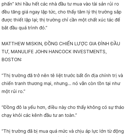
phấn” khi hầu hết các nhà đầu tư mua vào tài sản rủi ro
đều tăng giá ngay lập tức, cho thấy tâm lý thị trường sắp
được thiết lập lại; thị trường chỉ cần một chất xúc tác để
bắt đầu quá trình đó.”
MATTHEW MISKIN, ĐỒNG CHIẾN LƯỢC GIA ĐÌNH ĐẦU
TƯ, MANULIFE JOHN HANCOCK INVESTMENTS,
BOSTON:
“Thị trường đã trở nên tê liệt trước bất ổn địa chính trị và
chiến tranh thương mại, nhưng… nó vẫn còn tồn tại như
một rủi ro.”
“Đồng đô la yếu hơn, điều này cho thấy không có sự tháo
chạy khỏi các kênh đầu tư an toàn.”
“Thị trường đã bị mua quá mức và chịu áp lực lớn từ động