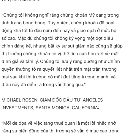
“Chúng tôi không nghĩ rằng chứng khoán Mỹ đang trong
tình trạng bong bóng. Tuy nhiên, chứng khoán đã hoạt
động khá tốt từ đầu năm đến nay và giao dịch ở mức bội
số cao. Mặc dù chúng tôi không kỳ vọng một đợt điều
chỉnh đáng kể, nhưng bất kỳ sự sụt giảm nào cũng sẽ giúp
thị trường chứng khoán có vị thế tích cực hơn xét về mặt
định giá và tâm lý. Chúng tôi lưu ý rằng dường như Chính
quyền thường tỏ ra quyết liệt nhất trên mặt trận thương
mại sau khi thị trường có một đợt tăng trưởng mạnh, và
điều này đã diễn ra trong vài tháng qua.”
MICHAEL ROSEN, GIÁM ĐỐC ĐẦU TƯ, ANGELES
INVESTMENTS, SANTA MONICA, CALIFORNIA:
“Mối đe dọa về việc tăng thuế quan là một lời nhắc nhở
rằng sự biến động của thị trường sẽ vẫn ở mức cao trong