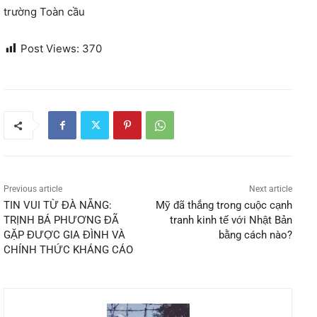
trường Toàn cầu
Post Views:
370
Previous article
Next article
TIN VUI TỪ ĐÀ NẴNG:
Mỹ đã thắng trong cuộc cạnh
TRỊNH BÁ PHƯƠNG ĐÃ
tranh kinh tế với Nhật Bản
GẶP ĐƯỢC GIA ĐÌNH VÀ
bằng cách nào?
CHÍNH THỨC KHÁNG CÁO