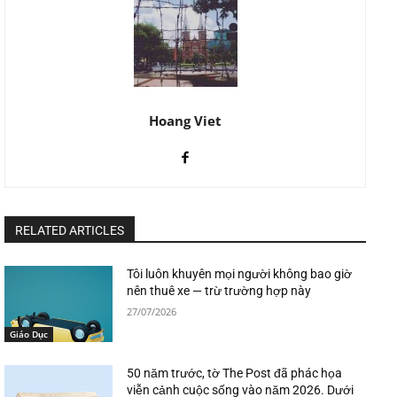
Hoang Viet
RELATED ARTICLES
Tôi luôn khuyên mọi người không bao giờ
nên thuê xe — trừ trường hợp này
27/07/2026
Giáo Dục
50 năm trước, tờ The Post đã phác họa
viễn cảnh cuộc sống vào năm 2026. Dưới