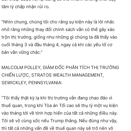
tâm lý chấp nhận rủi ro.
“Nhìn chung, chúng tôi cho rằng sự kiện này là lời nhắc
nhở rằng những thay đổi chính sách vẫn có thể gây xáo
trộn thị trường, giống như những gì chúng ta đã thấy vào
cuối tháng 3 và đầu tháng 4, ngay cả khi các yếu tố cơ
bản vẫn vững chắc.”
MALCOLM POLLEY, GIÁM ĐỐC PHÂN TÍCH THỊ TRƯỜNG
CHIẾN LƯỢC, STRATOS WEALTH MANAGEMENT,
SEWICKLEY, PENNSYLVANIA:
“Tôi thấy thật kỳ lạ khi thị trường vẫn đang chao đảo vì
thuế quan, trong khi Tòa án Tối cao sẽ thụ lý một vụ kiện
vào tháng tới về tính hợp hiến của tất cả những điều này.
Tôi sẽ vô cùng sốc nếu Trump thắng. Nếu đúng như vậy,
thì tất cả những vấn đề về thuế quan này sẽ trở nên vô