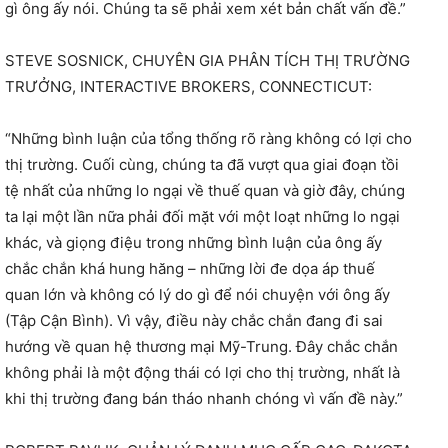
gì ông ấy nói. Chúng ta sẽ phải xem xét bản chất vấn đề.”
STEVE SOSNICK, CHUYÊN GIA PHÂN TÍCH THỊ TRƯỜNG
TRƯỞNG, INTERACTIVE BROKERS, CONNECTICUT:
“Những bình luận của tổng thống rõ ràng không có lợi cho
thị trường. Cuối cùng, chúng ta đã vượt qua giai đoạn tồi
tệ nhất của những lo ngại về thuế quan và giờ đây, chúng
ta lại một lần nữa phải đối mặt với một loạt những lo ngại
khác, và giọng điệu trong những bình luận của ông ấy
chắc chắn khá hung hăng – những lời đe dọa áp thuế
quan lớn và không có lý do gì để nói chuyện với ông ấy
(Tập Cận Bình). Vì vậy, điều này chắc chắn đang đi sai
hướng về quan hệ thương mại Mỹ-Trung. Đây chắc chắn
không phải là một động thái có lợi cho thị trường, nhất là
khi thị trường đang bán tháo nhanh chóng vì vấn đề này.”