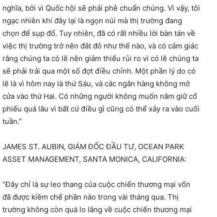
nghĩa, bởi vì Quốc hội sẽ phải phê chuẩn chúng. Vì vậy, tôi
ngạc nhiên khi đây lại là ngọn núi mà thị trường đang
chọn để sụp đổ. Tuy nhiên, đã có rất nhiều lời bàn tán về
việc thị trường trở nên đắt đỏ như thế nào, và có cảm giác
rằng chúng ta có lẽ nên giảm thiểu rủi ro vì có lẽ chúng ta
sẽ phải trải qua một số đợt điều chỉnh. Một phần lý do có
lẽ là vì hôm nay là thứ Sáu, và các ngân hàng không mở
cửa vào thứ Hai. Có những người không muốn nắm giữ cổ
phiếu quá lâu vì bất cứ điều gì cũng có thể xảy ra vào cuối
tuần.”
JAMES ST. AUBIN, GIÁM ĐỐC ĐẦU TƯ, OCEAN PARK
ASSET MANAGEMENT, SANTA MONICA, CALIFORNIA:
“Đây chỉ là sự leo thang của cuộc chiến thương mại vốn
đã được kiềm chế phần nào trong vài tháng qua. Thị
trường không còn quá lo lắng về cuộc chiến thương mại