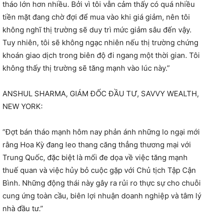
tháo lớn hơn nhiều. Bởi vì tôi vẫn cảm thấy có quá nhiều
tiền mặt đang chờ đợi để mua vào khi giá giảm, nên tôi
không nghĩ thị trường sẽ duy trì mức giảm sâu đến vậy.
Tuy nhiên, tôi sẽ không ngạc nhiên nếu thị trường chứng
khoán giao dịch trong biên độ đi ngang một thời gian. Tôi
không thấy thị trường sẽ tăng mạnh vào lúc này.”
ANSHUL SHARMA, GIÁM ĐỐC ĐẦU TƯ, SAVVY WEALTH,
NEW YORK:
“Đợt bán tháo mạnh hôm nay phản ánh những lo ngại mới
rằng Hoa Kỳ đang leo thang căng thẳng thương mại với
Trung Quốc, đặc biệt là mối đe dọa về việc tăng mạnh
thuế quan và việc hủy bỏ cuộc gặp với Chủ tịch Tập Cận
Bình. Những động thái này gây ra rủi ro thực sự cho chuỗi
cung ứng toàn cầu, biên lợi nhuận doanh nghiệp và tâm lý
nhà đầu tư.”