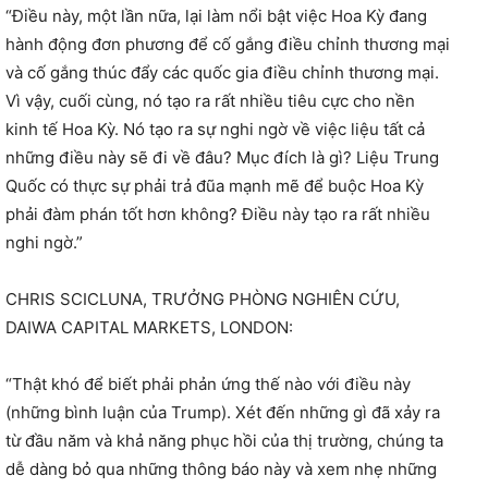
“Điều này, một lần nữa, lại làm nổi bật việc Hoa Kỳ đang
hành động đơn phương để cố gắng điều chỉnh thương mại
và cố gắng thúc đẩy các quốc gia điều chỉnh thương mại.
Vì vậy, cuối cùng, nó tạo ra rất nhiều tiêu cực cho nền
kinh tế Hoa Kỳ. Nó tạo ra sự nghi ngờ về việc liệu tất cả
những điều này sẽ đi về đâu? Mục đích là gì? Liệu Trung
Quốc có thực sự phải trả đũa mạnh mẽ để buộc Hoa Kỳ
phải đàm phán tốt hơn không? Điều này tạo ra rất nhiều
nghi ngờ.”
CHRIS SCICLUNA, TRƯỞNG PHÒNG NGHIÊN CỨU,
DAIWA CAPITAL MARKETS, LONDON:
“Thật khó để biết phải phản ứng thế nào với điều này
(những bình luận của Trump). Xét đến những gì đã xảy ra
từ đầu năm và khả năng phục hồi của thị trường, chúng ta
dễ dàng bỏ qua những thông báo này và xem nhẹ những