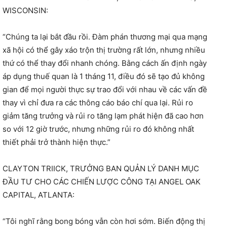
WISCONSIN:
“Chúng ta lại bắt đầu rồi. Đàm phán thương mại qua mạng
xã hội có thể gây xáo trộn thị trường rất lớn, nhưng nhiều
thứ có thể thay đổi nhanh chóng. Bằng cách ấn định ngày
áp dụng thuế quan là 1 tháng 11, điều đó sẽ tạo đủ không
gian để mọi người thực sự trao đổi với nhau về các vấn đề
thay vì chỉ đưa ra các thông cáo báo chí qua lại. Rủi ro
giảm tăng trưởng và rủi ro tăng lạm phát hiện đã cao hơn
so với 12 giờ trước, nhưng những rủi ro đó không nhất
thiết phải trở thành hiện thực.”
CLAYTON TRIICK, TRƯỞNG BAN QUẢN LÝ DANH MỤC
ĐẦU TƯ CHO CÁC CHIẾN LƯỢC CÔNG TẠI ANGEL OAK
CAPITAL, ATLANTA:
“Tôi nghĩ rằng bong bóng vẫn còn hơi sớm. Biến động thị