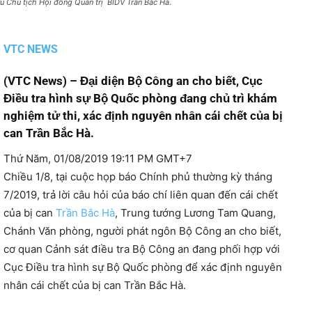
u Chủ tịch Hội đồng Quản trị BIDV Trần Bắc Hà.
VTC NEWS
(VTC News) – Đại diện Bộ Công an cho biết, Cục
Điều tra hình sự Bộ Quốc phòng đang chủ trì khám
nghiệm tử thi, xác định nguyên nhân cái chết của bị
can Trần Bắc Hà.
Thứ Năm, 01/08/2019 19:11 PM GMT+7
Chiều 1/8, tại cuộc họp báo Chính phủ thường kỳ tháng
7/2019, trả lời câu hỏi của báo chí liên quan đến cái chết
của bị can
Trần Bắc Hà
, Trung tướng Lương Tam Quang,
Chánh Văn phòng, người phát ngôn Bộ Công an cho biết,
cơ quan Cảnh sát điều tra Bộ Công an đang phối hợp với
Cục Điều tra hình sự Bộ Quốc phòng để xác định nguyên
nhân cái chết của bị can Trần Bắc Hà.