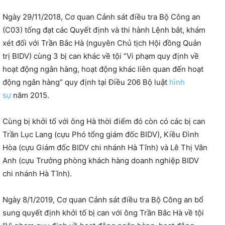
Ngày 29/11/2018, Cơ quan Cảnh sát điều tra Bộ Công an
(C03) tống đạt các Quyết định và thi hành Lệnh bắt, khám
xét đối với Trần Bắc Hà (nguyên Chủ tịch Hội đồng Quản
trị BIDV) cùng 3 bị can khác về tội “Vi phạm quy định về
hoạt động ngân hàng, hoạt động khác liên quan đến hoạt
động ngân hàng” quy định tại Điều 206 Bộ luật
hình
sự
năm 2015.
Cùng bị khởi tố với ông Hà thời điểm đó còn có các bị can
Trần Lục Lang (cựu Phó tổng giám đốc BIDV), Kiều Đình
Hòa (cựu Giám đốc BIDV chi nhánh Hà Tĩnh) và Lê Thị Vân
Anh (cựu Trưởng phòng khách hàng doanh nghiệp BIDV
chi nhánh Hà Tĩnh).
Ngày 8/1/2019, Cơ quan Cảnh sát điều tra Bộ Công an bổ
sung quyết định khởi tố bị can với ông Trần Bắc Hà về tội