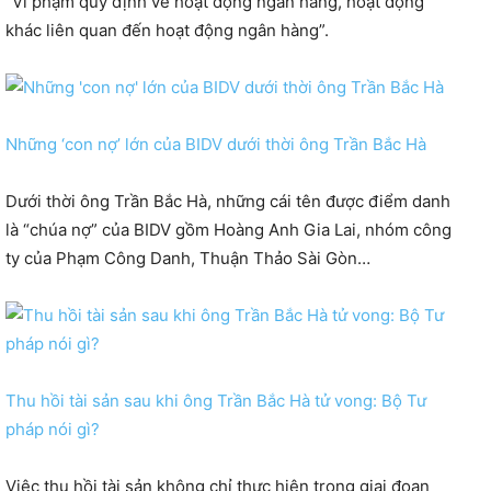
“Vi phạm quy định về hoạt động ngân hàng, hoạt động
khác liên quan đến hoạt động ngân hàng”.
Những ‘con nợ’ lớn của BIDV dưới thời ông Trần Bắc Hà
Dưới thời ông Trần Bắc Hà, những cái tên được điểm danh
là “chúa nợ” của BIDV gồm Hoàng Anh Gia Lai, nhóm công
ty của Phạm Công Danh, Thuận Thảo Sài Gòn…
Thu hồi tài sản sau khi ông Trần Bắc Hà tử vong: Bộ Tư
pháp nói gì?
Việc thu hồi tài sản không chỉ thực hiện trong giai đoạn