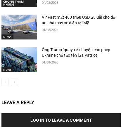
CHỐNG THAM
04/08/2026
NHŨNG
VinFast mất 400 triệu USD ưu đãi cho dự
án nhà máy xe điện tại Mỹ
01/08/2026
NEWS
Ông Trump ‘quay xe’ chuyện cho phép
Ukraine chế tạo tên lửa Patriot
01/08/2026
NEWS
LEAVE A REPLY
LOG IN TO LEAVE A COMMENT