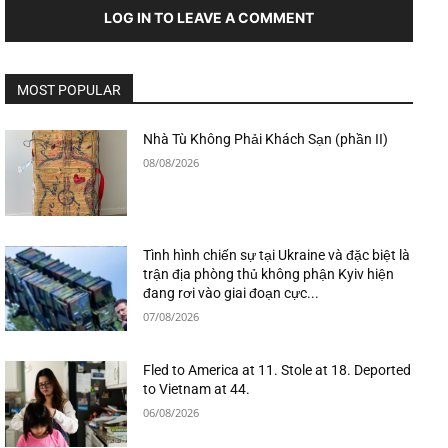
LOG IN TO LEAVE A COMMENT
MOST POPULAR
Nhà Tù Không Phải Khách Sạn (phần II)
08/08/2026
Tình hình chiến sự tại Ukraine và đặc biệt là
trận địa phòng thủ không phận Kyiv hiện
đang rơi vào giai đoạn cực...
07/08/2026
Fled to America at 11. Stole at 18. Deported
to Vietnam at 44.
06/08/2026