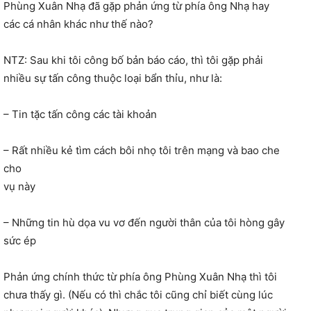
Phùng Xuân Nhạ đã gặp phản ứng từ phía ông Nhạ hay
các cá nhân khác như thế nào?
NTZ: Sau khi tôi công bố bản báo cáo, thì tôi gặp phải
nhiều sự tấn công thuộc loại bẩn thỉu, như là:
– Tin tặc tấn công các tài khoản
– Rất nhiều kẻ tìm cách bôi nhọ tôi trên mạng và bao che
cho
vụ này
– Những tin hù dọa vu vơ đến người thân của tôi hòng gây
sức ép
Phản ứng chính thức từ phía ông Phùng Xuân Nhạ thì tôi
chưa thấy gì. (Nếu có thì chắc tôi cũng chỉ biết cùng lúc