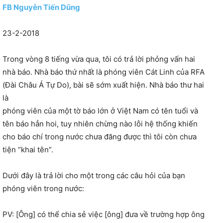
FB Nguyễn Tiến Dũng
23-2-2018
Trong vòng 8 tiếng vừa qua, tôi có trả lời phỏng vấn hai
nhà báo. Nhà báo thứ nhất là phóng viên Cát Linh của RFA
(Đài Châu Á Tự Do), bài sẽ sớm xuất hiện. Nhà báo thư hai
là
phóng viên của một tờ báo lớn ở Việt Nam có tên tuổi và
tên báo hẳn hoi, tuy nhiên chừng nào lỗi hệ thống khiến
cho báo chí trong nước chưa đăng được thì tôi còn chưa
tiện “khai tên”.
Dưới đây là trả lời cho một trong các câu hỏi của bạn
phóng viên trong nước:
PV: [Ông] có thể chia sẻ việc [ông] đưa về trường hợp ông