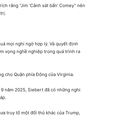
trích rằng “Jim ‘Cảnh sát bẩn’ Comey” nên
rị.
uá mọi nghi ngờ hợp lý. Và quyết định
am vọng nghề nghiệp trong quá trình ra
ang cho Quận phía Đông của Virginia.
g 9 năm 2025, Siebert đã có những nghi
áp.
ưa truy tố một đối thủ khác của Trump,