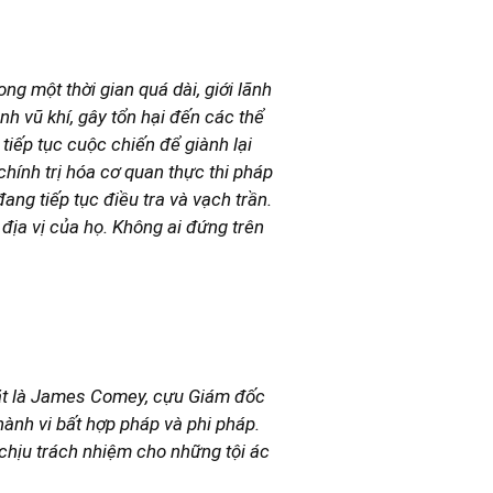
ng một thời gian quá dài, giới lãnh
nh vũ khí, gây tổn hại đến các thể
tiếp tục cuộc chiến để giành lại
chính trị hóa cơ quan thực thi pháp
ang tiếp tục điều tra và vạch trần.
 địa vị của họ. Không ai đứng trên
mặt là James Comey, cựu Giám đốc
 hành vi bất hợp pháp và phi pháp.
 chịu trách nhiệm cho những tội ác