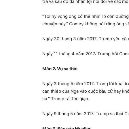
tra và sau đó đã nhận tội nói dối về các m
“Tôi hy vọng ông có thể nhìn rõ con đường 
chuyện này.” Comey không nói rằng ông sẽ
Ngày 30 tháng 3 năm 2017: Trump yêu cầu
Ngày 11 tháng 4 năm 2017: Trump hỏi Comey 
Màn 2: Vụ sa thải
Ngày 3 tháng 5 năm 2017: Trong lời khai tr
can thiệp của Nga vào cuộc bầu cử hay khô
cử.” Trump rất tức giận.
Ngày 9 tháng 5 năm 2017: Trump sa thải C
Màn 3: Báo cáo Mueller