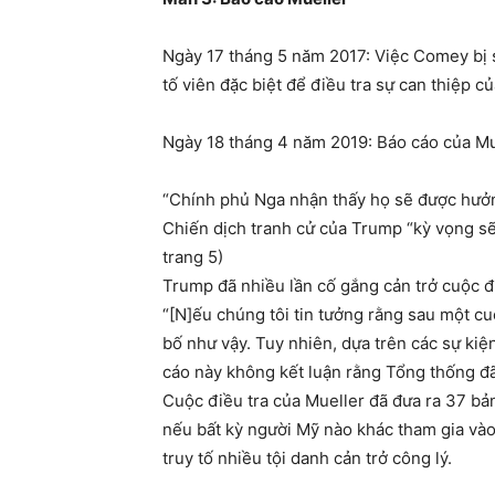
Ngày 17 tháng 5 năm 2017: Việc Comey bị 
tố viên đặc biệt để điều tra sự can thiệp 
Ngày 18 tháng 4 năm 2019: Báo cáo của Mue
“Chính phủ Nga nhận thấy họ sẽ được hưởng
Chiến dịch tranh cử của Trump “kỳ vọng sẽ 
trang 5)
Trump đã nhiều lần cố gắng cản trở cuộc đi
“[N]ếu chúng tôi tin tưởng rằng sau một cu
bố như vậy. Tuy nhiên, dựa trên các sự ki
cáo này không kết luận rằng Tổng thống đã 
Cuộc điều tra của Mueller đã đưa ra 37 bản
nếu bất kỳ người Mỹ nào khác tham gia vào
truy tố nhiều tội danh cản trở công lý.