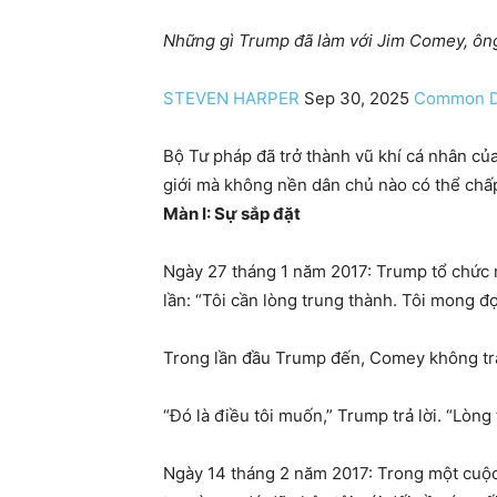
Những gì Trump đã làm với Jim Comey, ông t
STEVEN HARPER
Sep 30, 2025
Common 
Bộ Tư pháp đã trở thành vũ khí cá nhân c
giới mà không nền dân chủ nào có thể chấp
Màn I: Sự sắp đặt
Ngày 27 tháng 1 năm 2017: Trump tổ chức m
lần: “Tôi cần lòng trung thành. Tôi mong đợ
Trong lần đầu Trump đến, Comey không trả l
“Đó là điều tôi muốn,” Trump trả lời. “Lòng
Ngày 14 tháng 2 năm 2017: Trong một cuộc