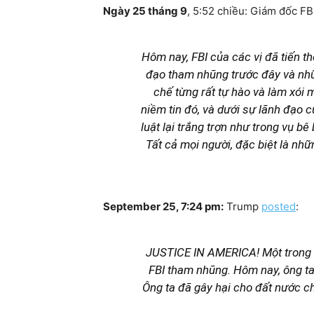
Ngày 25 tháng 9
, 5:52 chiều: Giám đốc FB
Hôm nay, FBI của các vị đã tiến th
đạo tham nhũng trước đây và những
chế từng rất tự hào và làm xói 
niềm tin đó, và dưới sự lãnh đạo c
luật lại trắng trợn như trong vụ b
Tất cả mọi người, đặc biệt là nhữ
September 25, 7:24 pm:
Trump
posted
:
JUSTICE IN AMERICA! Một trong n
FBI tham nhũng. Hôm nay, ông ta đ
Ông ta đã gây hại cho đất nước ch