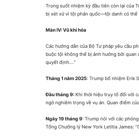
Trong suốt nhiệm kỳ đầu tiên còn lại của T
bị xét xử vì tội phản quốc—tội danh có thể 
Màn IV: Vũ khí hóa
Các hướng dẫn của Bộ Tư pháp yêu cầu phả
buộc tội không thể bị ảnh hưởng bởi quan 
quyết định….”
Tháng 1 năm 2025
: Trump bổ nhiệm Erik S
Đầu tháng 9:
Khi thời hiệu truy tố đối vớ
ngờ nghiêm trọng về vụ án. Quan điểm củ
Ngày 19 tháng 9
: Trump nói với các phóng
Tổng Chưởng lý New York Letitia James: “C