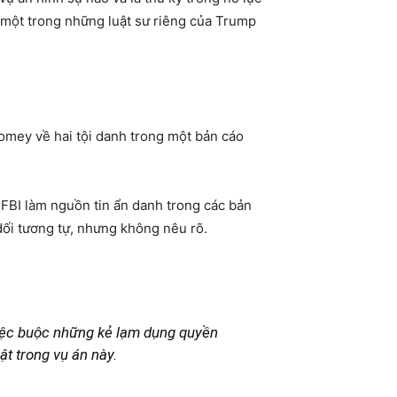
 một trong những luật sư riêng của Trump
Comey về hai tội danh trong một bản cáo
 FBI làm nguồn tin ẩn danh trong các bản
 dối tương tự, nhưng không nêu rõ.
việc buộc những kẻ lạm dụng quyền
ật trong vụ án này.