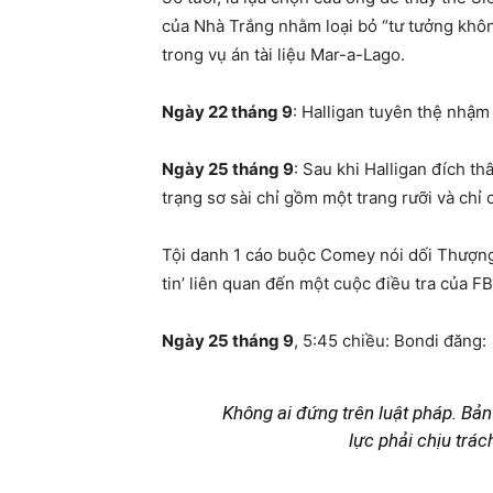
của Nhà Trắng nhằm loại bỏ “tư tưởng khôn
trong vụ án tài liệu Mar-a-Lago.
Ngày 22 tháng 9
: Halligan tuyên thệ nhậm
Ngày 25 tháng 9
: Sau khi Halligan đích t
trạng sơ sài chỉ gồm một trang rưỡi và chỉ c
Tội danh 1 cáo buộc Comey nói dối Thượng 
tin’ liên quan đến một cuộc điều tra của FB
Ngày 25 tháng 9
, 5:45 chiều: Bondi đăng:
Không ai đứng trên luật pháp. Bả
lực phải chịu trác