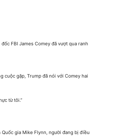
m đốc FBI James Comey đã vượt qua ranh
ng cuộc gặp, Trump đã nói với Comey hai
ực từ tôi.”
Quốc gia Mike Flynn, người đang bị điều