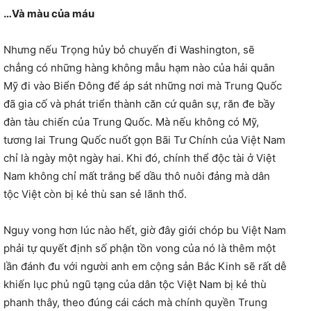
…Và màu của máu
Nhưng nếu Trọng hủy bỏ chuyến đi Washington, sẽ
chẳng có những hàng không mẫu hạm nào của hải quân
Mỹ đi vào Biển Đông để áp sát những nơi mà Trung Quốc
đã gia cố và phát triển thành căn cứ quân sự, răn đe bầy
đàn tàu chiến của Trung Quốc. Mà nếu không có Mỹ,
tương lai Trung Quốc nuốt gọn Bãi Tư Chính của Việt Nam
chỉ là ngày một ngày hai. Khi đó, chính thể độc tài ở Việt
Nam không chỉ mất trắng bể dầu thô nuôi đảng mà dân
tộc Việt còn bị kẻ thù san sẻ lãnh thổ.
Nguy vong hơn lúc nào hết, giờ đây giới chóp bu Việt Nam
phải tự quyết định số phận tồn vong của nó là thêm một
lần đánh đu với người anh em cộng sản Bắc Kinh sẽ rất dễ
khiến lục phủ ngũ tạng của dân tộc Việt Nam bị kẻ thù
phanh thây, theo đúng cái cách mà chính quyền Trung