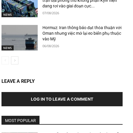
trận địa phòng thủ không phận Kyiv hiện
đang rơi vào giai đoạn cực...
07/08/2026
NEWS
Hormuz: Iran thông báo đạt thỏa thuận với
Oman nhưng việc mở lại eo biển phụ thuộc
vào Mỹ
06/08/2026
NEWS
LEAVE A REPLY
LOG IN TO LEAVE A COMMENT
MOST POPULAR