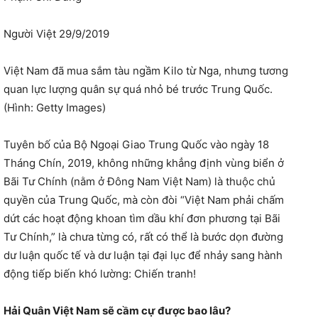
Người Việt 29/9/2019
Việt Nam đã mua sắm tàu ngầm Kilo từ Nga, nhưng tương
quan lực lượng quân sự quá nhỏ bé trước Trung Quốc.
(Hình: Getty Images)
Tuyên bố của Bộ Ngoại Giao Trung Quốc vào ngày 18
Tháng Chín, 2019, không những khẳng định vùng biển ở
Bãi Tư Chính (nằm ở Đông Nam Việt Nam) là thuộc chủ
quyền của Trung Quốc, mà còn đòi “Việt Nam phải chấm
dứt các hoạt động khoan tìm dầu khí đơn phương tại Bãi
Tư Chính,” là chưa từng có, rất có thể là bước dọn đường
dư luận quốc tế và dư luận tại đại lục để nhảy sang hành
động tiếp biến khó lường: Chiến tranh!
Hải Quân Việt Nam sẽ cầm cự được bao lâu?