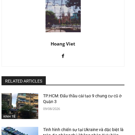
Hoang Viet
RELATED ARTICLES
TP.HCM: Đấu thầu cải tạo 9 chung cư cũ ở
Quận 3
09/08/2026
KINH TẾ
Tình hình chiến sự tại Ukraine và đặc biệt là