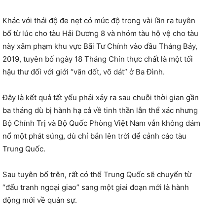
Khác với thái độ đe nẹt có mức độ trong vài lần ra tuyên
bố từ lúc cho tàu Hải Dương 8 và nhóm tàu hộ vệ cho tàu
này xâm phạm khu vực Bãi Tư Chính vào đầu Tháng Bảy,
2019, tuyên bố ngày 18 Tháng Chín thực chất là một tối
hậu thư đối với giới “văn dốt, võ dát” ở Ba Đình.
Đây là kết quả tất yếu phải xảy ra sau chuỗi thời gian gần
ba tháng dù bị hành hạ cả về tinh thần lẫn thể xác nhưng
Bộ Chính Trị và Bộ Quốc Phòng Việt Nam vẫn không dám
nổ một phát súng, dù chỉ bắn lên trời để cảnh cáo tàu
Trung Quốc.
Sau tuyên bố trên, rất có thể Trung Quốc sẽ chuyển từ
“đấu tranh ngoại giao” sang một giai đoạn mới là hành
động mới về quân sự.