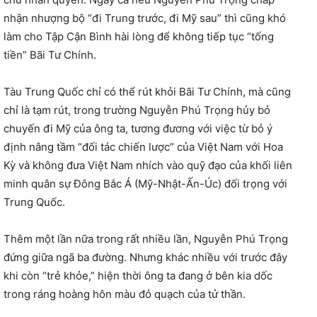
nhận nhượng bộ “đi Trung trước, đi Mỹ sau” thì cũng khó
làm cho Tập Cận Bình hài lòng để không tiếp tục “tống
tiền” Bãi Tư Chính.
Tàu Trung Quốc chỉ có thể rút khỏi Bãi Tư Chính, mà cũng
chỉ là tạm rút, trong trường Nguyễn Phú Trọng hủy bỏ
chuyến đi Mỹ của ông ta, tương đương với việc từ bỏ ý
định nâng tầm “đối tác chiến lược” của Việt Nam với Hoa
Kỳ và không đưa Việt Nam nhích vào quỹ đạo của khối liên
minh quân sự Đông Bắc Á (Mỹ-Nhật-Ấn-Úc) đối trọng với
Trung Quốc.
Thêm một lần nữa trong rất nhiều lần, Nguyễn Phú Trọng
đứng giữa ngã ba đường. Nhưng khác nhiều với trước đây
khi còn “trẻ khỏe,” hiện thời ông ta đang ở bên kia dốc
trong ráng hoàng hôn màu đỏ quạch của tử thần.