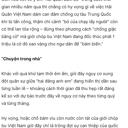
gian nhiều năm qua thì chẳng có hy vọng gì về việc Hải
Quân Việt Nam dám can đảm chống cự tàu Trung Quốc
khi bị tấn công, thậm chí cảnh “bỏ của chạy lấy người” còn
có thể lan tỏa rộng – đúng theo phương cách “chống giặc
bằng cờ” mà giới chóp bu Việt Nam đang đốc thúc phát 1
triệu lá cờ đỏ sao vàng cho ngư dân để “bám biển.”
“Chuyện trong nhà”
Khác với quá khứ tạm thời êm ấm, giờ đây nguy cơ xung
đột quân sự giữa “hai đảng anh em” đang hiển thị dần sau
từng tuần lễ – khoảng cách thời gian đã thu hẹp rất đáng
kể so với dự báo trước đây về nguy cơ này theo từng quý
và từng tháng.
Hy vọng, hoặc chỗ bám víu còn nước còn tát của giới chóp
bu Việt Nam giờ đây chỉ là trông đợi sự can thiệp của quốc