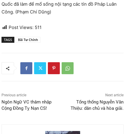
Quốc đã làm để mổ sống nội tạng các tín đồ Pháp Luân
Công. (Phạm Chí Dũng)
Post Views:
511
TAGS
Bãi Tư Chính
Previous article
Next article
Ngôn Ngữ VC thâm nhập
Tổng thống Nguyễn Văn
Cộng Đồng Tỵ Nạn CS!
Thiệu: dân chủ và hòa giải.