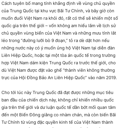
Cách tuyên bố mang tính khẳng định về vùng chủ quyền
của Trung Quốc tại khu vực Bãi Tư Chính, và bây giờ còn
muốn đuổi Việt Nam ra khỏi đó, rất có thể sẽ khiến một số
quốc gia trên thế giới – vốn không am hiểu lắm về lịch sử
chủ quyền vùng biển của Việt Nam và những mưu tính lắt
léo trong “đường lưỡi bò 9 đoạn,” tỏ ra dè dặt hơn nếu
những nước này có ý muốn ủng hộ Việt Nam tại diễn đàn
Liên Hiệp Quốc, hoặc tại một tòa án quốc tế trong trường
hợp Việt Nam dám kiện Trung Quốc ra trước thế giới, cho
dù Việt Nam được đặt vào ghế “thành viên không thường
trực của Hội Đồng Bảo An Liên Hiệp Quốc” vào năm 2019.
Cho tới lúc này Trung Quốc đã đạt được những mục tiêu
ban đầu của chiến dịch này, không chỉ khiến nhiều quốc
gia trên thế giới và dư luận quốc tế dần bớt mối quan tâm
đến một Biển Đông giằng co nhàm chán, mà còn biến Bãi
Tư Chính từ vùng đặc quyền kinh tế của Việt Nam thành