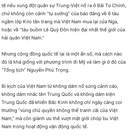
tế nếu xung đột quân sự Trung-Việt nổ ra ở Bãi Tư Chính,
chứ không còn cảnh “tự sướng” của báo đảng về 6 tàu
ngầm lớp Kilo tân trang mà Việt Nam mua lại của Nga,
hoặc về “tàu buồm Lê Quý Đôn hiện đại nhất thế giới của
hải quân Việt Nam.”
Nhưng cộng đồng quốc tế lại là một ẩn số, mà cách nào
đó là khá giống với phương trình đi Mỹ và làm gì ở đó của
“Tổng tịch” Nguyễn Phú Trọng.
Bi kịch của Việt Nam từ không dám nổ súng cảnh cáo,
không dám nhắc tên Trung Quốc và không dám kiện
Trung Quốc đã khiến Bắc Kinh không chỉ ngày càng coi
thường “vùng chủ quyền không thể tranh cãi của Việt
Nam,” mà còn giành ưu thế vượt mặt giới chóp bu Việt
Nam trong hoạt động vận động quốc tế.