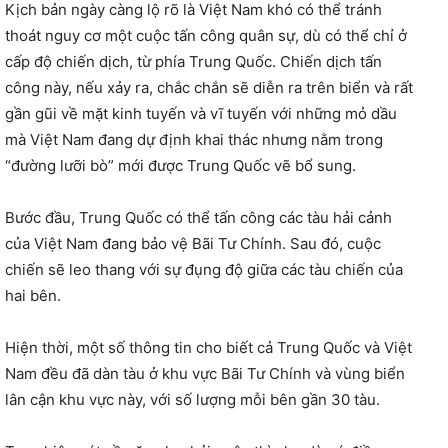
Kịch bản ngày càng lộ rõ là Việt Nam khó có thể tránh
thoát nguy cơ một cuộc tấn công quân sự, dù có thể chỉ ở
cấp độ chiến dịch, từ phía Trung Quốc. Chiến dịch tấn
công này, nếu xảy ra, chắc chắn sẽ diễn ra trên biển và rất
gần gũi về mặt kinh tuyến và vĩ tuyến với những mỏ dầu
mà Việt Nam đang dự định khai thác nhưng nằm trong
“đường lưỡi bò” mới được Trung Quốc vẽ bổ sung.
Bước đầu, Trung Quốc có thể tấn công các tàu hải cảnh
của Việt Nam đang bảo vệ Bãi Tư Chính. Sau đó, cuộc
chiến sẽ leo thang với sự đụng độ giữa các tàu chiến của
hai bên.
Hiện thời, một số thông tin cho biết cả Trung Quốc và Việt
Nam đều đã dàn tàu ở khu vực Bãi Tư Chính và vùng biển
lân cận khu vực này, với số lượng mỗi bên gần 30 tàu.