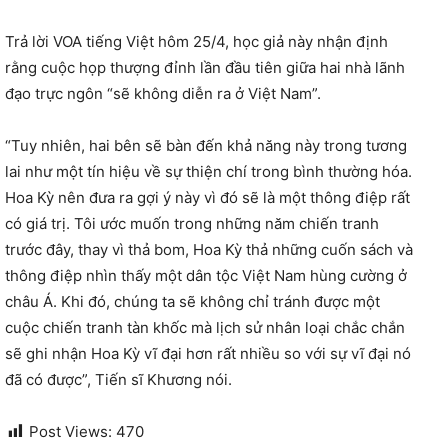
Trả lời VOA tiếng Việt hôm 25/4, học giả này nhận định
rằng cuộc họp thượng đỉnh lần đầu tiên giữa hai nhà lãnh
đạo trực ngôn “sẽ không diễn ra ở Việt Nam”.
“Tuy nhiên, hai bên sẽ bàn đến khả năng này trong tương
lai như một tín hiệu về sự thiện chí trong bình thường hóa.
Hoa Kỳ nên đưa ra gợi ý này vì đó sẽ là một thông điệp rất
có giá trị. Tôi ước muốn trong những năm chiến tranh
trước đây, thay vì thả bom, Hoa Kỳ thả những cuốn sách và
thông điệp nhìn thấy một dân tộc Việt Nam hùng cường ở
châu Á. Khi đó, chúng ta sẽ không chỉ tránh được một
cuộc chiến tranh tàn khốc mà lịch sử nhân loại chắc chắn
sẽ ghi nhận Hoa Kỳ vĩ đại hơn rất nhiều so với sự vĩ đại nó
đã có được”, Tiến sĩ Khương nói.
Post Views:
470