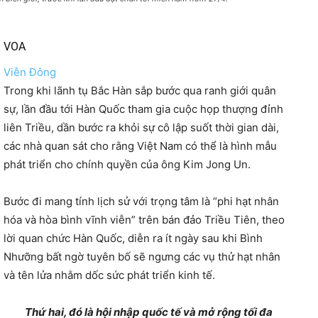
VOA
Viễn Đông
Trong khi lãnh tụ Bắc Hàn sắp bước qua ranh giới quân
sự, lần đầu tới Hàn Quốc tham gia cuộc họp thượng đỉnh
liên Triều, dần bước ra khỏi sự cô lập suốt thời gian dài,
các nhà quan sát cho rằng Việt Nam có thể là hình mẫu
phát triển cho chính quyền của ông Kim Jong Un.
Bước đi mang tính lịch sử với trọng tâm là “phi hạt nhân
hóa và hòa bình vĩnh viễn” trên bán đảo Triều Tiên, theo
lời quan chức Hàn Quốc, diễn ra ít ngày sau khi Bình
Nhưỡng bất ngờ tuyên bố sẽ ngưng các vụ thử hạt nhân
và tên lửa nhằm dốc sức phát triển kinh tế.
Thứ hai, đó là hội nhập quốc tế và mở rộng tối đa