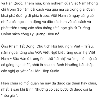
và Hàn Quốc. Thêm nữa, kinh nghiệm của Việt Nam không
chỉ trong 30 năm cải cách vừa qua mà cả trong giai đoạn
khai phá đường đi phía trước. Việt Nam sẽ ngày càng có
nhiều bài học sinh động và đặc sắc hơn về cải cách và
phát triển trong các năm tháng tới”, học giả từ Trường
Chính sách công Lý Quang Diệu nói.
Ông Phạm Tất Dong, Chủ tịch Hội hữu nghị Việt – Triều,
năm ngoái từng cho VOA Việt Ngữ biết rằng quan hệ Việt
Nam – Bắc Hàn ở trong tình thế “tế nhị” và “mọi liên hệ sẽ
cố gắng hạn chế”, nhất là sau khi Bình Nhưỡng bất chấp
các nghị quyết của Liên Hiệp Quốc.
Hiện chưa rõ mối quan hệ này đã được cải thiện hay chưa,
nhất là sau khi Bình Nhưỡng có các bước đi được coi là
“hòa giải”.