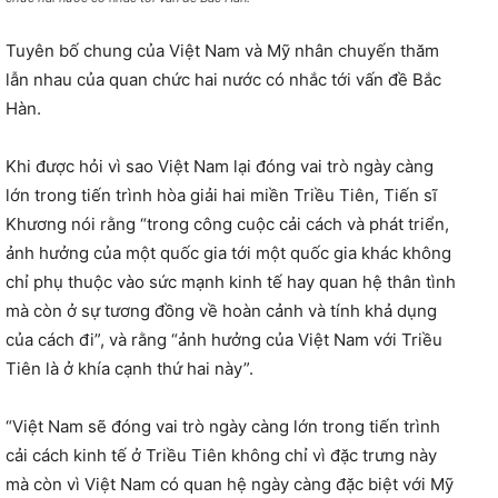
Tuyên bố chung của Việt Nam và Mỹ nhân chuyến thăm
lẫn nhau của quan chức hai nước có nhắc tới vấn đề Bắc
Hàn.
Khi được hỏi vì sao Việt Nam lại đóng vai trò ngày càng
lớn trong tiến trình hòa giải hai miền Triều Tiên, Tiến sĩ
Khương nói rằng “trong công cuộc cải cách và phát triển,
ảnh hưởng của một quốc gia tới một quốc gia khác không
chỉ phụ thuộc vào sức mạnh kinh tế hay quan hệ thân tình
mà còn ở sự tương đồng về hoàn cảnh và tính khả dụng
của cách đi”, và rằng “ảnh hưởng của Việt Nam với Triều
Tiên là ở khía cạnh thứ hai này”.
​“Việt Nam sẽ đóng vai trò ngày càng lớn trong tiến trình
cải cách kinh tế ở Triều Tiên không chỉ vì đặc trưng này
mà còn vì Việt Nam có quan hệ ngày càng đặc biệt với Mỹ