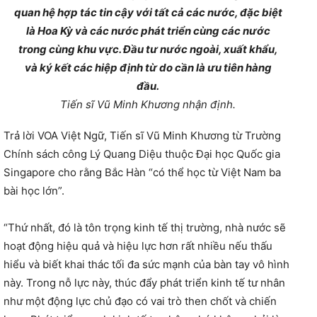
quan hệ hợp tác tin cậy với tất cả các nước, đặc biệt
là Hoa Kỳ và các nước phát triển cùng các nước
trong cùng khu vực. Đầu tư nước ngoài, xuất khẩu,
và ký kết các hiệp định từ do cần là ưu tiên hàng
đầu.
Tiến sĩ Vũ Minh Khương nhận định.
Trả lời VOA Việt Ngữ, Tiến sĩ Vũ Minh Khương từ Trường
Chính sách công Lý Quang Diệu thuộc Đại học Quốc gia
Singapore cho rằng Bắc Hàn “có thể học từ Việt Nam ba
bài học lớn”.
“Thứ nhất, đó là tôn trọng kinh tế thị trường, nhà nước sẽ
hoạt động hiệu quả và hiệu lực hơn rất nhiều nếu thấu
hiểu và biết khai thác tối đa sức mạnh của bàn tay vô hình
này. Trong nỗ lực này, thúc đẩy phát triển kinh tế tư nhân
như một động lực chủ đạo có vai trò then chốt và chiến