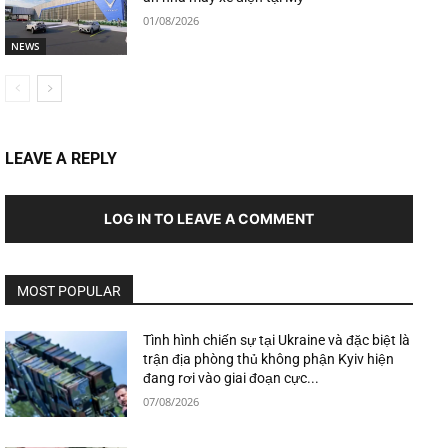
01/08/2026
NEWS
LEAVE A REPLY
LOG IN TO LEAVE A COMMENT
MOST POPULAR
Tình hình chiến sự tại Ukraine và đặc biệt là
trận địa phòng thủ không phận Kyiv hiện
đang rơi vào giai đoạn cực...
07/08/2026