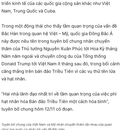
triển kinh tế của các quốc gia cộng sản khác như Việt
Nam, Trung Quốc và Cuba.
Trong một động thái cho thấy tầm quan trọng của vấn đề
Bắc Hàn trong quan hệ Việt – Mỹ, quốc gia Đông Bắc Á
này được nêu tên trong tuyên bố chung nhân chuyến
thăm của Thủ tướng Nguyễn Xuân Phúc tới Hoa Kỳ tháng
Năm năm ngoái và chuyến công du của Tổng thống
Donald Trump tới Việt Nam ít tháng sau đó, trong bối cảnh
căng thẳng trên bán đảo Triều Tiên vì các vụ thử tên lửa
và hạt nhân.
“Hai nhà lãnh đạo nhất trí về tầm quan trọng của việc phi
hạt nhân hóa Bán đảo Triều Tiên một cách hòa bình”,
tuyên bố chung hôm 12/11 có đoạn.
Tuyên bố chung của Việt Nam và Mỹ nhân chuyến thăm lẫn nhau của quan
chức hai nước có nhắc tới vấn đề Bắc Hàn.