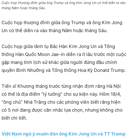
Cuộc họp thượng đỉnh giữa ông Trump và ông Kim Jong Un có thể diễn ra vào
tháng Năm hoặc tháng Sáu.
Cuộc họp thượng đỉnh giữa ông Trump và ông Kim Jong
Un có thể diễn ra vào tháng Năm hoặc tháng Sáu.
Cuộc họp giữa lãnh tụ Bắc Hàn Kim Jong Un và Tổng
thống Hàn Quốc Moon Jae-in diễn ra ít lâu trước một cuộc
gặp mang tính lịch sử khác giữa người đứng đầu chính
quyền Bình Nhưỡng và Tổng thống Hoa Kỳ Donald Trump.
Tiến sĩ Khương tháng trước từng nhận định rằng Hà Nội
có thể là địa điểm “lý tưởng” cho sự kiện này. Hôm 18/4,
“ông chủ” Nhà Trắng cho các phóng viên biết rằng hiện
có 5 nơi đang được cân nhắc lựa chọn, nhưng không cho
biết chi tiết.
Việt Nam ngỏ ý muốn đón ông Kim Jong Un và TT Trump