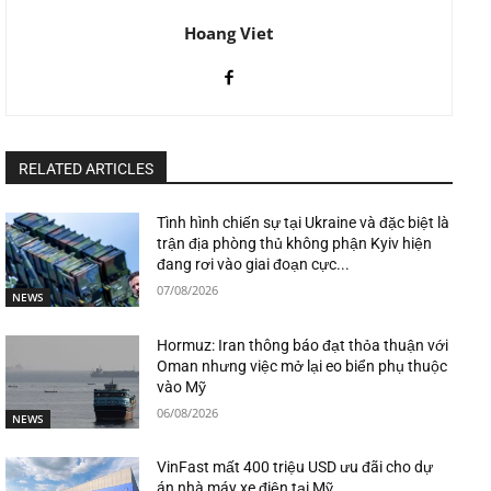
Hoang Viet
RELATED ARTICLES
Tình hình chiến sự tại Ukraine và đặc biệt là
trận địa phòng thủ không phận Kyiv hiện
đang rơi vào giai đoạn cực...
07/08/2026
NEWS
Hormuz: Iran thông báo đạt thỏa thuận với
Oman nhưng việc mở lại eo biển phụ thuộc
vào Mỹ
06/08/2026
NEWS
VinFast mất 400 triệu USD ưu đãi cho dự
án nhà máy xe điện tại Mỹ