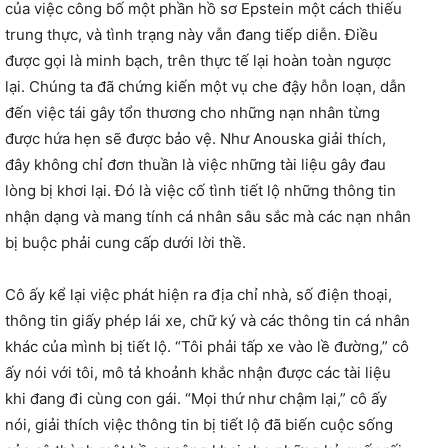
của việc công bố một phần hồ sơ Epstein một cách thiếu
trung thực, và tình trạng này vẫn đang tiếp diễn. Điều
được gọi là minh bạch, trên thực tế lại hoàn toàn ngược
lại. Chúng ta đã chứng kiến một vụ che đậy hỗn loạn, dẫn
đến việc tái gây tổn thương cho những nạn nhân từng
được hứa hẹn sẽ được bảo vệ. Như Anouska giải thích,
đây không chỉ đơn thuần là việc những tài liệu gây đau
lòng bị khơi lại. Đó là việc cố tình tiết lộ những thông tin
nhận dạng và mang tính cá nhân sâu sắc mà các nạn nhân
bị buộc phải cung cấp dưới lời thề.
Cô ấy kể lại việc phát hiện ra địa chỉ nhà, số điện thoại,
thông tin giấy phép lái xe, chữ ký và các thông tin cá nhân
khác của mình bị tiết lộ. “Tôi phải tấp xe vào lề đường,” cô
ấy nói với tôi, mô tả khoảnh khắc nhận được các tài liệu
khi đang đi cùng con gái. “Mọi thứ như chậm lại,” cô ấy
nói, giải thích việc thông tin bị tiết lộ đã biến cuộc sống