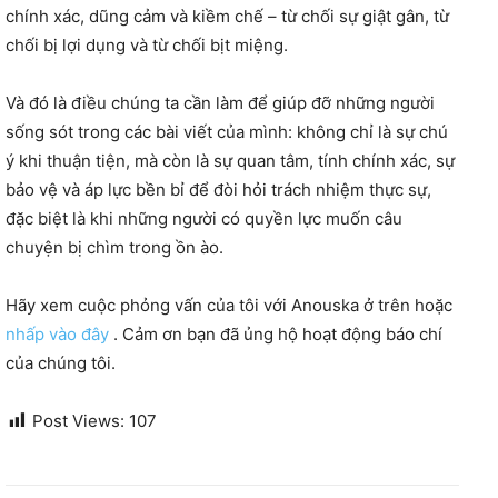
chính xác, dũng cảm và kiềm chế – từ chối sự giật gân, từ
chối bị lợi dụng và từ chối bịt miệng.
Và đó là điều chúng ta cần làm để giúp đỡ những người
sống sót trong các bài viết của mình: không chỉ là sự chú
ý khi thuận tiện, mà còn là sự quan tâm, tính chính xác, sự
bảo vệ và áp lực bền bỉ để đòi hỏi trách nhiệm thực sự,
đặc biệt là khi những người có quyền lực muốn câu
chuyện bị chìm trong ồn ào.
Hãy xem cuộc phỏng vấn của tôi với Anouska ở trên hoặc
nhấp vào đây
. Cảm ơn bạn đã ủng hộ hoạt động báo chí
của chúng tôi.
Post Views:
107