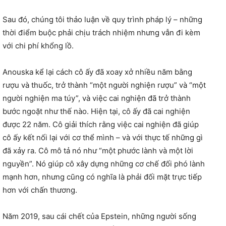
Sau đó, chúng tôi thảo luận về quy trình pháp lý – những
thời điểm buộc phải chịu trách nhiệm nhưng vẫn đi kèm
với chi phí khổng lồ.
Anouska kể lại cách cô ấy đã xoay xở nhiều năm bằng
rượu và thuốc, trở thành “một người nghiện rượu” và “một
người nghiện ma túy”, và việc cai nghiện đã trở thành
bước ngoặt như thế nào. Hiện tại, cô ấy đã cai nghiện
được 22 năm. Cô giải thích rằng việc cai nghiện đã giúp
cô ấy kết nối lại với cơ thể mình – và với thực tế những gì
đã xảy ra. Cô mô tả nó như “một phước lành và một lời
nguyền”. Nó giúp cô xây dựng những cơ chế đối phó lành
mạnh hơn, nhưng cũng có nghĩa là phải đối mặt trực tiếp
hơn với chấn thương.
Năm 2019, sau cái chết của Epstein, những người sống