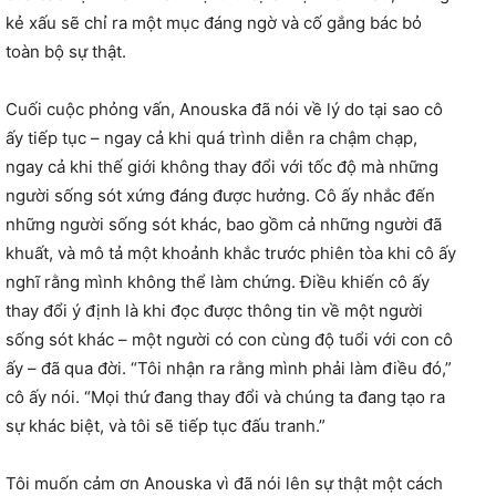
kẻ xấu sẽ chỉ ra một mục đáng ngờ và cố gắng bác bỏ
toàn bộ sự thật.
Cuối cuộc phỏng vấn, Anouska đã nói về lý do tại sao cô
ấy tiếp tục – ngay cả khi quá trình diễn ra chậm chạp,
ngay cả khi thế giới không thay đổi với tốc độ mà những
người sống sót xứng đáng được hưởng. Cô ấy nhắc đến
những người sống sót khác, bao gồm cả những người đã
khuất, và mô tả một khoảnh khắc trước phiên tòa khi cô ấy
nghĩ rằng mình không thể làm chứng. Điều khiến cô ấy
thay đổi ý định là khi đọc được thông tin về một người
sống sót khác – một người có con cùng độ tuổi với con cô
ấy – đã qua đời. “Tôi nhận ra rằng mình phải làm điều đó,”
cô ấy nói. “Mọi thứ đang thay đổi và chúng ta đang tạo ra
sự khác biệt, và tôi sẽ tiếp tục đấu tranh.”
Tôi muốn cảm ơn Anouska vì đã nói lên sự thật một cách