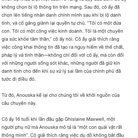
không chọn bị lộ thông tin trên mạng. Sau đó, cô ấy đã
chọn lên tiếng nhân danh chính mình sau khi bị lộ danh
tính, và cố gắng giành lại quyền tự chủ. “Tôi có một đứa
con. Tôi có một công việc kinh doanh. Tôi là một chuyên
gia sức khỏe tâm thần,” cô ấy nói. Cô ấy giải thích rằng
việc công khai thông tin đã tạo ra nguy hiểm về thể chất,
pháp lý và tinh thần—không chỉ đối với cô ấy, mà còn đối
với những người sống sót khác, những người đã giữ kín
danh tính cho đến khi sự xử lý sai lầm của chính phủ đã
tước đi điều đó.
Từ đó, Anouska kể lại cho chúng tôi về khởi nguồn của
câu chuyện này.
Cô ấy 16 tuổi khi lần đầu gặp Ghislaine Maxwell, một
người phụ nữ mà Anouska mô tả là “một con quái vật rất
thông minh”. Cô giải thích rằng việc dụ dỗ không bắt đầu