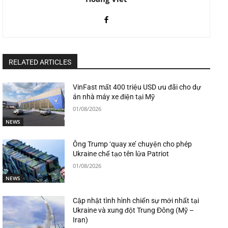
RELATED ARTICLES
VinFast mất 400 triệu USD ưu đãi cho dự
án nhà máy xe điện tại Mỹ
01/08/2026
NEWS
Ông Trump ‘quay xe’ chuyện cho phép
Ukraine chế tạo tên lửa Patriot
01/08/2026
NEWS
Cập nhật tình hình chiến sự mới nhất tại
Ukraine và xung đột Trung Đông (Mỹ –
Iran)