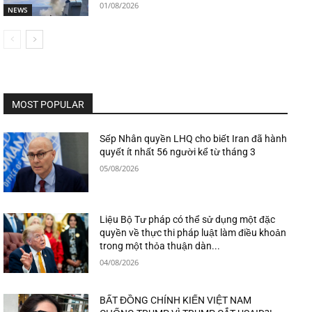
01/08/2026
NEWS
MOST POPULAR
Sếp Nhân quyền LHQ cho biết Iran đã hành
quyết ít nhất 56 người kể từ tháng 3
05/08/2026
Liệu Bộ Tư pháp có thể sử dụng một đặc
quyền về thực thi pháp luật làm điều khoản
trong một thỏa thuận dàn...
04/08/2026
BẤT ĐỒNG CHÍNH KIẾN VIỆT NAM