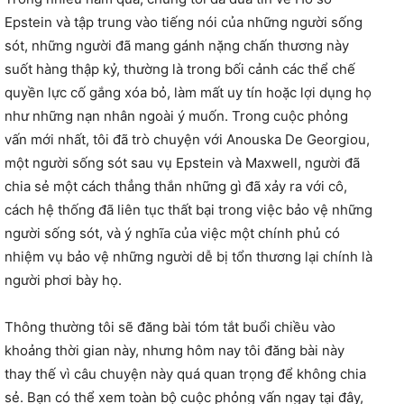
Epstein và tập trung vào tiếng nói của những người sống
sót, những người đã mang gánh nặng chấn thương này
suốt hàng thập kỷ, thường là trong bối cảnh các thể chế
quyền lực cố gắng xóa bỏ, làm mất uy tín hoặc lợi dụng họ
như những nạn nhân ngoài ý muốn. Trong cuộc phỏng
vấn mới nhất, tôi đã trò chuyện với Anouska De Georgiou,
một người sống sót sau vụ Epstein và Maxwell, người đã
chia sẻ một cách thẳng thắn những gì đã xảy ra với cô,
cách hệ thống đã liên tục thất bại trong việc bảo vệ những
người sống sót, và ý nghĩa của việc một chính phủ có
nhiệm vụ bảo vệ những người dễ bị tổn thương lại chính là
người phơi bày họ.
Thông thường tôi sẽ đăng bài tóm tắt buổi chiều vào
khoảng thời gian này, nhưng hôm nay tôi đăng bài này
thay thế vì câu chuyện này quá quan trọng để không chia
sẻ. Bạn có thể xem toàn bộ cuộc phỏng vấn ngay tại đây,