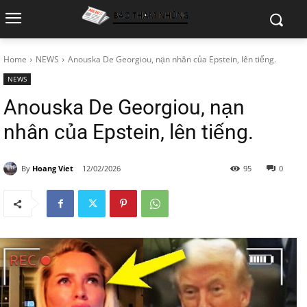
Home
NEWS
Anouska De Georgiou, nạn nhân của Epstein, lên tiếng.
NEWS
Anouska De Georgiou, nạn
nhân của Epstein, lên tiếng.
By
Hoang Viet
12/02/2026
95
0