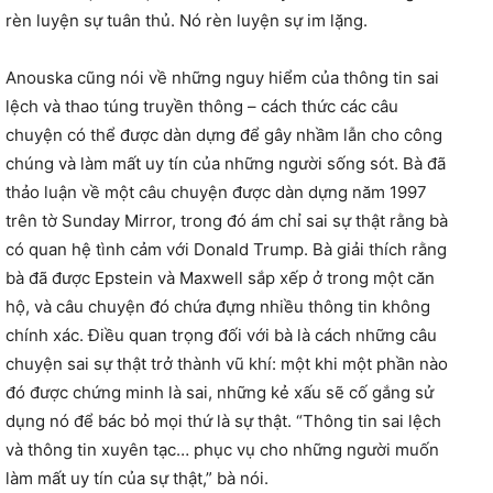
rèn luyện sự tuân thủ. Nó rèn luyện sự im lặng.
Anouska cũng nói về những nguy hiểm của thông tin sai
lệch và thao túng truyền thông – cách thức các câu
chuyện có thể được dàn dựng để gây nhầm lẫn cho công
chúng và làm mất uy tín của những người sống sót. Bà đã
thảo luận về một câu chuyện được dàn dựng năm 1997
trên tờ Sunday Mirror, trong đó ám chỉ sai sự thật rằng bà
có quan hệ tình cảm với Donald Trump. Bà giải thích rằng
bà đã được Epstein và Maxwell sắp xếp ở trong một căn
hộ, và câu chuyện đó chứa đựng nhiều thông tin không
chính xác. Điều quan trọng đối với bà là cách những câu
chuyện sai sự thật trở thành vũ khí: một khi một phần nào
đó được chứng minh là sai, những kẻ xấu sẽ cố gắng sử
dụng nó để bác bỏ mọi thứ là sự thật. “Thông tin sai lệch
và thông tin xuyên tạc… phục vụ cho những người muốn
làm mất uy tín của sự thật,” bà nói.