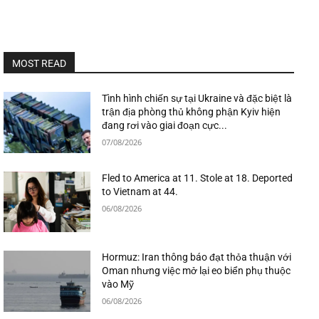
MOST READ
Tình hình chiến sự tại Ukraine và đặc biệt là
trận địa phòng thủ không phận Kyiv hiện
đang rơi vào giai đoạn cực...
07/08/2026
Fled to America at 11. Stole at 18. Deported
to Vietnam at 44.
06/08/2026
Hormuz: Iran thông báo đạt thỏa thuận với
Oman nhưng việc mở lại eo biển phụ thuộc
vào Mỹ
06/08/2026