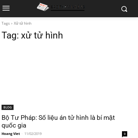
Tags
Xử tử hình
Tag:
xử tử hình
BLOG
Bộ Tư Pháp: Số liệu án tử hình là bí mật
quốc gia
Hoang Viet
-
11/02/2019
0