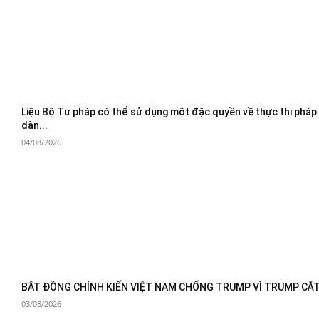
Liệu Bộ Tư pháp có thể sử dụng một đặc quyền về thực thi pháp
dàn...
04/08/2026
BẤT ĐỒNG CHÍNH KIẾN VIỆT NAM CHỐNG TRUMP VÌ TRUMP CẮT 
03/08/2026