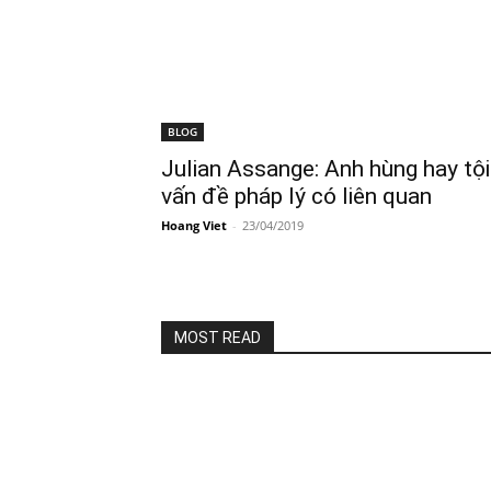
BLOG
Julian Assange: Anh hùng hay tội
vấn đề pháp lý có liên quan
Hoang Viet
-
23/04/2019
MOST READ