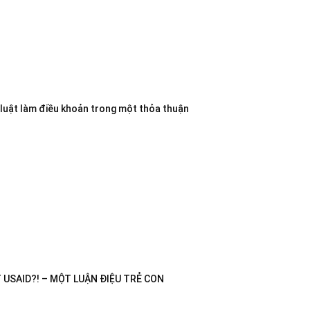
 luật làm điều khoản trong một thỏa thuận
USAID?! – MỘT LUẬN ĐIỆU TRẺ CON