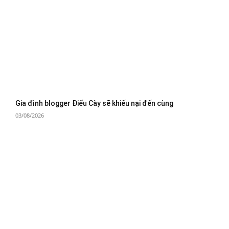
Gia đình blogger Điếu Cày sẽ khiếu nại đến cùng
03/08/2026