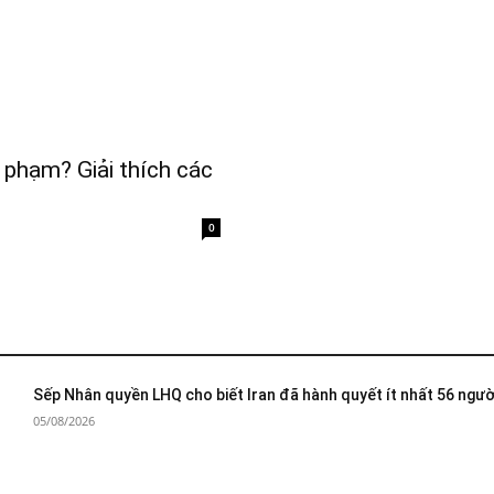
 phạm? Giải thích các
0
Sếp Nhân quyền LHQ cho biết Iran đã hành quyết ít nhất 56 ngườ
05/08/2026