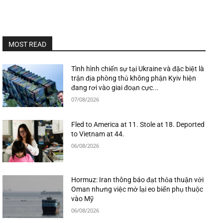
MOST READ
Tình hình chiến sự tại Ukraine và đặc biệt là
trận địa phòng thủ không phận Kyiv hiện
đang rơi vào giai đoạn cực...
07/08/2026
Fled to America at 11. Stole at 18. Deported
to Vietnam at 44.
06/08/2026
Hormuz: Iran thông báo đạt thỏa thuận với
Oman nhưng việc mở lại eo biển phụ thuộc
vào Mỹ
06/08/2026