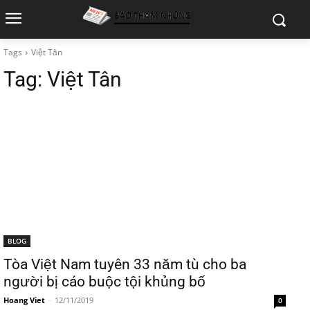
Tags
Việt Tân
Tag:
Việt Tân
BLOG
Tòa Việt Nam tuyên 33 năm tù cho ba
người bị cáo buộc tội khủng bố
Hoang Viet
-
12/11/2019
0