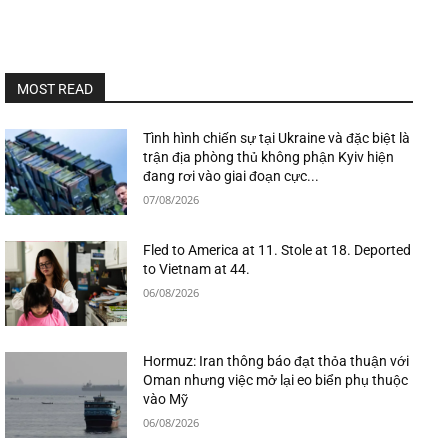
MOST READ
Tình hình chiến sự tại Ukraine và đặc biệt là
trận địa phòng thủ không phận Kyiv hiện
đang rơi vào giai đoạn cực...
07/08/2026
Fled to America at 11. Stole at 18. Deported
to Vietnam at 44.
06/08/2026
Hormuz: Iran thông báo đạt thỏa thuận với
Oman nhưng việc mở lại eo biển phụ thuộc
vào Mỹ
06/08/2026