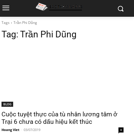
Tags
Trần Phi Dũng
Tag:
Trần Phi Dũng
BLOG
Cuộc tuyệt thực của tù nhân lương tâm ở
Trại 6 chưa có dấu hiệu kết thúc
Hoang Viet
-
03/07/2019
0