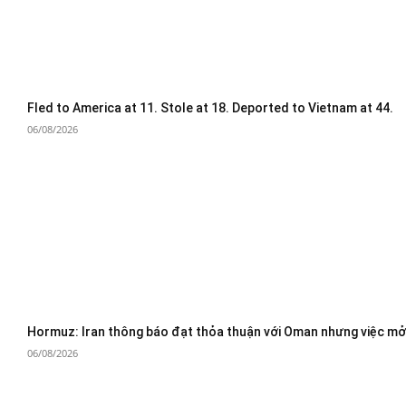
Fled to America at 11. Stole at 18. Deported to Vietnam at 44.
06/08/2026
Hormuz: Iran thông báo đạt thỏa thuận với Oman nhưng việc mở 
06/08/2026