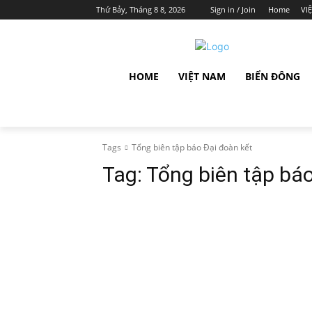
Thứ Bảy, Tháng 8 8, 2026
Sign in / Join
Home
VI
HOME
VIỆT NAM
BIỂN ĐÔNG
Tags
Tổng biên tập báo Đại đoàn kết
Tag:
Tổng biên tập báo