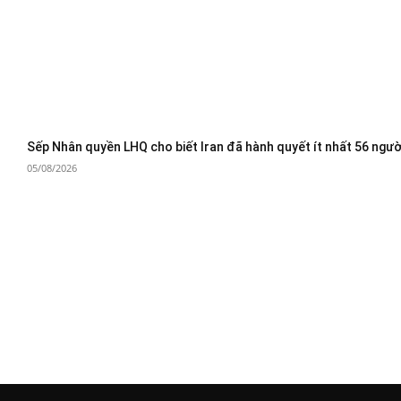
Sếp Nhân quyền LHQ cho biết Iran đã hành quyết ít nhất 56 ngườ
05/08/2026