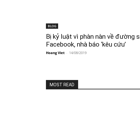
BLOG
Bị kỷ luật vì phàn nàn về đường s
Facebook, nhà báo ‘kêu cứu’
Hoang Viet
-
14/08/2019
MOST READ