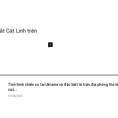
ắt Cát Linh trên
0
Tình hình chiến sự tại Ukraine và đặc biệt là trận địa phòng thủ 
cực...
07/08/2026