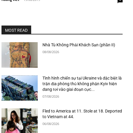
MOST READ
Nhà Tù Không Phải Khách Sạn (phần II)
08/08/2026
Tình hình chiến sự tại Ukraine và đặc biệt là
trận địa phòng thủ không phận Kyiv hiện
đang rơi vào giai đoạn cực...
07/08/2026
Fled to America at 11. Stole at 18. Deported
to Vietnam at 44.
06/08/2026