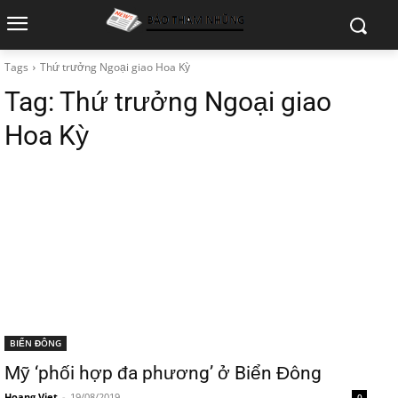
Tags
Thứ trưởng Ngoại giao Hoa Kỳ
Tag:
Thứ trưởng Ngoại giao
Hoa Kỳ
BIỂN ĐÔNG
Mỹ ‘phối hợp đa phương’ ở Biển Đông
Hoang Viet
-
19/08/2019
0