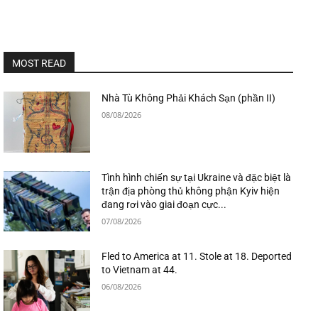
MOST READ
Nhà Tù Không Phải Khách Sạn (phần II)
08/08/2026
Tình hình chiến sự tại Ukraine và đặc biệt là
trận địa phòng thủ không phận Kyiv hiện
đang rơi vào giai đoạn cực...
07/08/2026
Fled to America at 11. Stole at 18. Deported
to Vietnam at 44.
06/08/2026