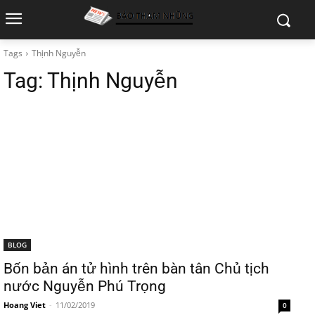
Tags
Thịnh Nguyễn
Tag:
Thịnh Nguyễn
BLOG
Bốn bản án tử hình trên bàn tân Chủ tịch
nước Nguyễn Phú Trọng
Hoang Viet
-
11/02/2019
0