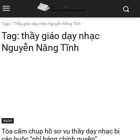
Tags
Thầy giáo dạy nhạc Nguyễn Năng Tĩnh
Tag:
thầy giáo dạy nhạc
Nguyễn Năng Tĩnh
BLOG
Tòa cấm chụp hồ sơ vụ thầy dạy nhạc bị
cáo buộc “phỉ báng chính quyền”