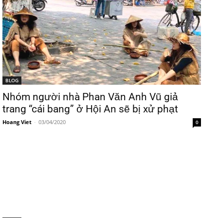
BLOG
Nhóm người nhà Phan Văn Anh Vũ giả
trang “cái bang” ở Hội An sẽ bị xử phạt
Hoang Viet
-
03/04/2020
0