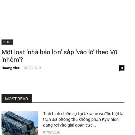
BLOG
Một loạt ‘nhà báo lớn’ sắp ‘vào lò’ theo Vũ
‘nhôm’?
Hoang Viet
-
07/02/2019
0
MOST READ
Tình hình chiến sự tại Ukraine và đặc biệt là
trận địa phòng thủ không phận Kyiv hiện
đang rơi vào giai đoạn cực...
07/08/2026