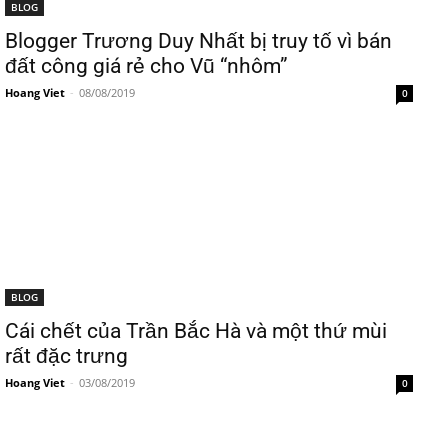
BLOG
Blogger Trương Duy Nhất bị truy tố vì bán
đất công giá rẻ cho Vũ “nhôm”
Hoang Viet
-
08/08/2019
0
BLOG
Cái chết của Trần Bắc Hà và một thứ mùi
rất đặc trưng
Hoang Viet
-
03/08/2019
0