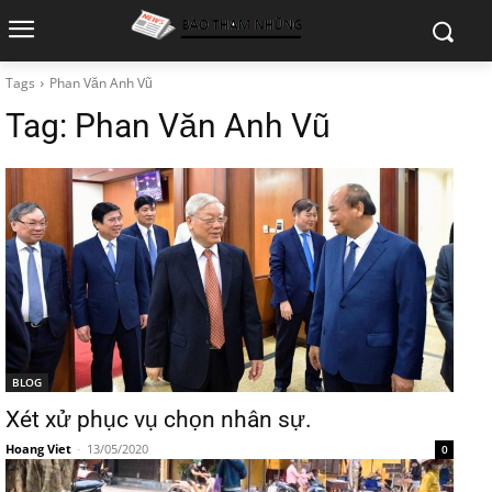
Tags
Phan Văn Anh Vũ
Tag:
Phan Văn Anh Vũ
BLOG
Xét xử phục vụ chọn nhân sự.
Hoang Viet
-
13/05/2020
0