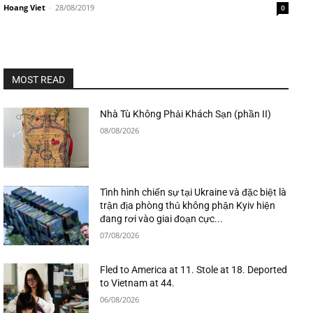
Hoang Viet
-
28/08/2019
0
MOST READ
Nhà Tù Không Phải Khách Sạn (phần II)
08/08/2026
Tình hình chiến sự tại Ukraine và đặc biệt là
trận địa phòng thủ không phận Kyiv hiện
đang rơi vào giai đoạn cực...
07/08/2026
Fled to America at 11. Stole at 18. Deported
to Vietnam at 44.
06/08/2026