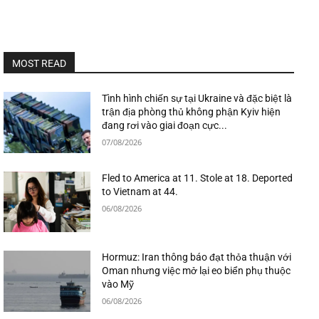
MOST READ
Tình hình chiến sự tại Ukraine và đặc biệt là
trận địa phòng thủ không phận Kyiv hiện
đang rơi vào giai đoạn cực...
07/08/2026
Fled to America at 11. Stole at 18. Deported
to Vietnam at 44.
06/08/2026
Hormuz: Iran thông báo đạt thỏa thuận với
Oman nhưng việc mở lại eo biển phụ thuộc
vào Mỹ
06/08/2026