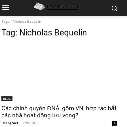
Tags
Nicholas Bequelin
Tag:
Nicholas Bequelin
BLOG
Các chính quyền ĐNÁ, gồm VN, hợp tác bắt
các nhà hoạt động lưu vong?
Hoang Viet
-
22/06/2019
0