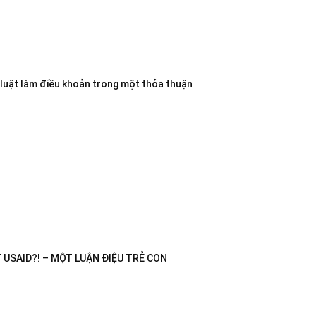
 luật làm điều khoản trong một thỏa thuận
USAID?! – MỘT LUẬN ĐIỆU TRẺ CON