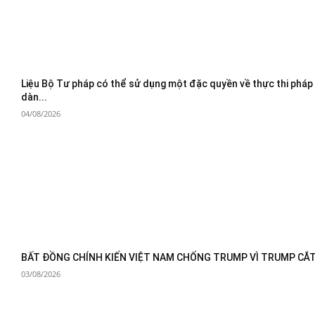
Liệu Bộ Tư pháp có thể sử dụng một đặc quyền về thực thi pháp
dàn...
04/08/2026
BẤT ĐỒNG CHÍNH KIẾN VIỆT NAM CHỐNG TRUMP VÌ TRUMP CẮT 
03/08/2026