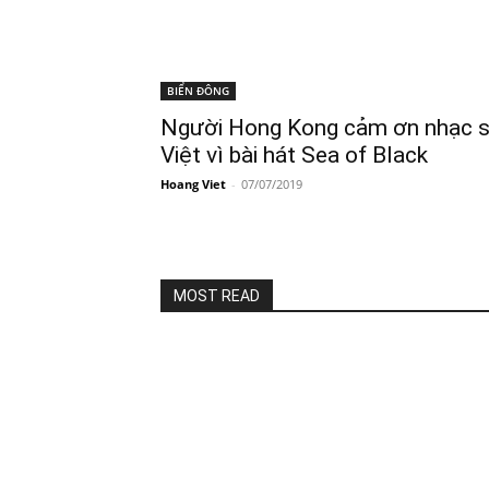
BIỂN ĐÔNG
Người Hong Kong cảm ơn nhạc s
Việt vì bài hát Sea of Black
Hoang Viet
-
07/07/2019
MOST READ