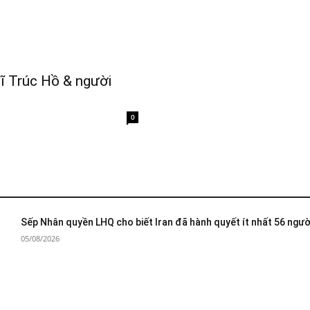
ĩ Trúc Hồ & người
0
Sếp Nhân quyền LHQ cho biết Iran đã hành quyết ít nhất 56 ngườ
05/08/2026