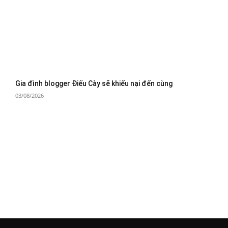
Gia đình blogger Điếu Cày sẽ khiếu nại đến cùng
03/08/2026