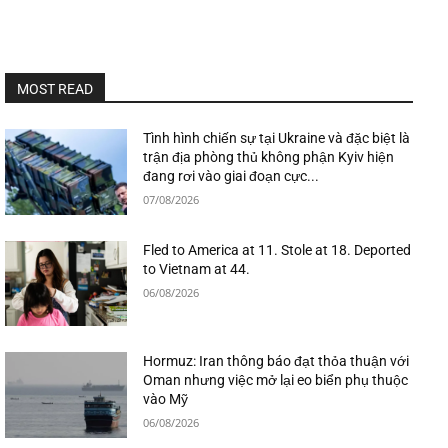
MOST READ
Tình hình chiến sự tại Ukraine và đặc biệt là
trận địa phòng thủ không phận Kyiv hiện
đang rơi vào giai đoạn cực...
07/08/2026
Fled to America at 11. Stole at 18. Deported
to Vietnam at 44.
06/08/2026
Hormuz: Iran thông báo đạt thỏa thuận với
Oman nhưng việc mở lại eo biển phụ thuộc
vào Mỹ
06/08/2026