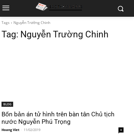
Tags
Nguyễn Trường Chinh
Tag:
Nguyễn Trường Chinh
BLOG
Bốn bản án tử hình trên bàn tân Chủ tịch
nước Nguyễn Phú Trọng
Hoang Viet
-
11/02/2019
0