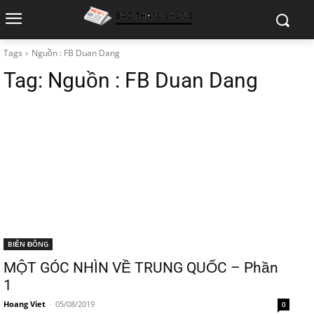
Tags
Nguồn : FB Duan Dang
Tag:
Nguồn : FB Duan Dang
BIỂN ĐÔNG
MỘT GÓC NHÌN VỀ TRUNG QUỐC – Phần
1
Hoang Viet
-
05/08/2019
0