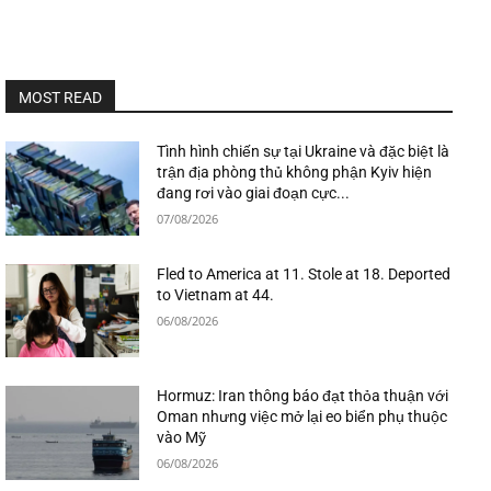
MOST READ
Tình hình chiến sự tại Ukraine và đặc biệt là
trận địa phòng thủ không phận Kyiv hiện
đang rơi vào giai đoạn cực...
07/08/2026
Fled to America at 11. Stole at 18. Deported
to Vietnam at 44.
06/08/2026
Hormuz: Iran thông báo đạt thỏa thuận với
Oman nhưng việc mở lại eo biển phụ thuộc
vào Mỹ
06/08/2026