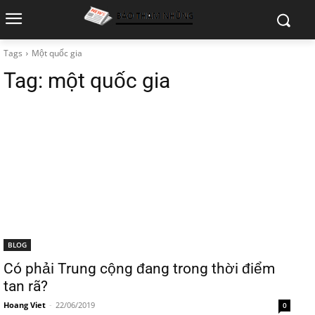
Tags
Một quốc gia
Tag:
một quốc gia
BLOG
Có phải Trung cộng đang trong thời điểm
tan rã?
Hoang Viet
-
22/06/2019
0