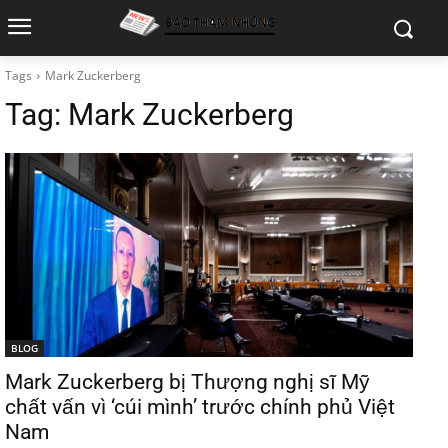
Tags
Mark Zuckerberg
Tag:
Mark Zuckerberg
BLOG
Mark Zuckerberg bị Thượng nghị sĩ Mỹ
chất vấn vì ‘cúi mình’ trước chính phủ Việt
Nam