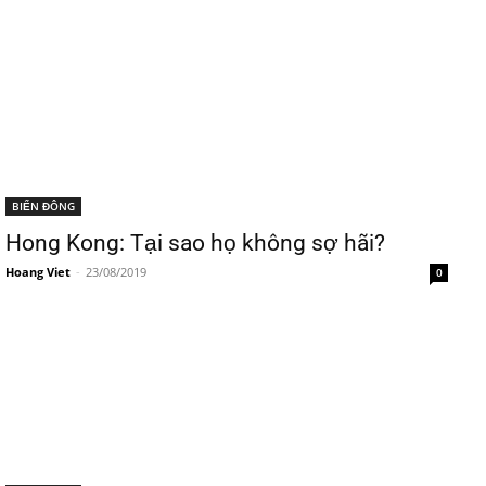
BIỂN ĐÔNG
Hong Kong: Tại sao họ không sợ hãi?
Hoang Viet
-
23/08/2019
0