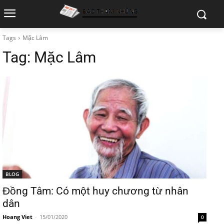
Tags
Mặc Lâm
Tag:
Mặc Lâm
BLOG
Đồng Tâm: Có một huy chương từ nhân
dân
Hoang Viet
-
15/01/2020
0