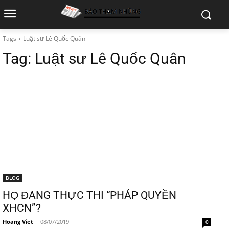
Tags
Luật sư Lê Quốc Quân
Tag:
Luật sư Lê Quốc Quân
BLOG
HỌ ĐANG THỰC THI “PHÁP QUYỀN
XHCN”?
Hoang Viet
-
08/07/2019
0