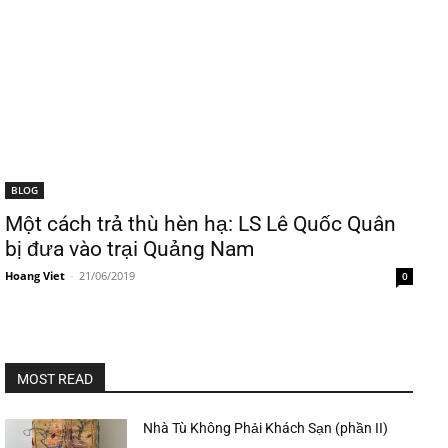
BLOG
Một cách trả thù hèn hạ: LS Lê Quốc Quân
bị đưa vào trại Quảng Nam
Hoang Viet
-
21/06/2019
0
MOST READ
Nhà Tù Không Phải Khách Sạn (phần II)