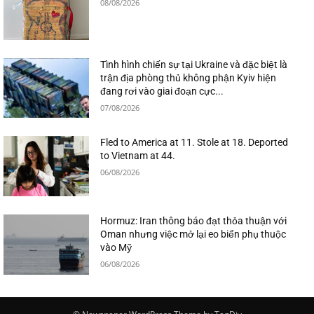
08/08/2026
Tình hình chiến sự tại Ukraine và đặc biệt là
trận địa phòng thủ không phận Kyiv hiện
đang rơi vào giai đoạn cực...
07/08/2026
Fled to America at 11. Stole at 18. Deported
to Vietnam at 44.
06/08/2026
Hormuz: Iran thông báo đạt thỏa thuận với
Oman nhưng việc mở lại eo biển phụ thuộc
vào Mỹ
06/08/2026