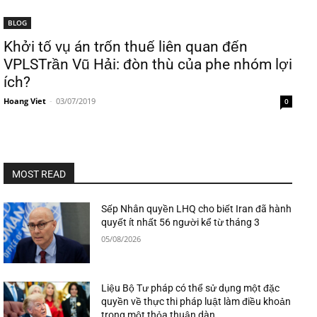
BLOG
Khởi tố vụ án trốn thuế liên quan đến
VPLSTrần Vũ Hải: đòn thù của phe nhóm lợi
ích?
Hoang Viet
-
03/07/2019
0
MOST READ
Sếp Nhân quyền LHQ cho biết Iran đã hành
quyết ít nhất 56 người kể từ tháng 3
05/08/2026
Liệu Bộ Tư pháp có thể sử dụng một đặc
quyền về thực thi pháp luật làm điều khoản
trong một thỏa thuận dàn...