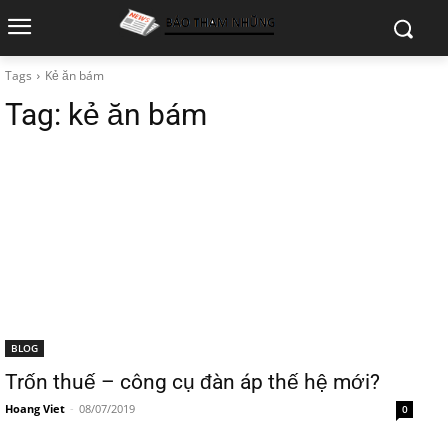
Tags
Kẻ ăn bám
Tag:
kẻ ăn bám
BLOG
Trốn thuế – công cụ đàn áp thế hệ mới?
Hoang Viet
-
08/07/2019
0