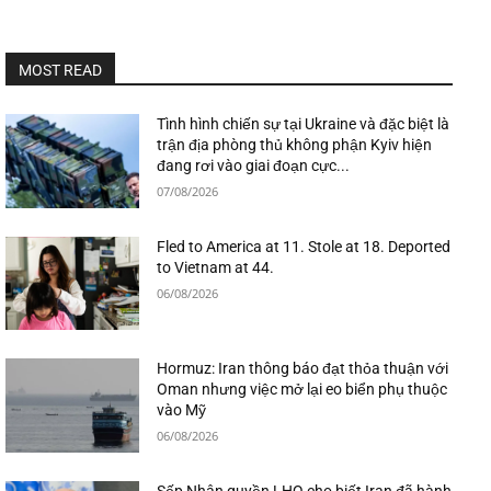
MOST READ
Tình hình chiến sự tại Ukraine và đặc biệt là
trận địa phòng thủ không phận Kyiv hiện
đang rơi vào giai đoạn cực...
07/08/2026
Fled to America at 11. Stole at 18. Deported
to Vietnam at 44.
06/08/2026
Hormuz: Iran thông báo đạt thỏa thuận với
Oman nhưng việc mở lại eo biển phụ thuộc
vào Mỹ
06/08/2026