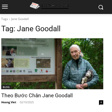
Tags
Jane Goodall
Tag:
Jane Goodall
BLOG
Theo Bước Chân Jane Goodall
Hoang Viet
-
02/10/2025
0