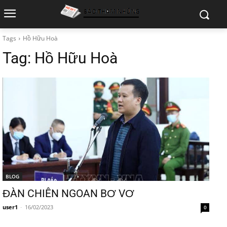
Tags
Hồ Hữu Hoà
Tag:
Hồ Hữu Hoà
BLOG
ĐÀN CHIÊN NGOAN BƠ VƠ
user1
-
16/02/2023
0