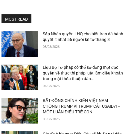
MOST READ
Sếp Nhân quyền LHQ cho biết Iran đã hành
quyết ít nhất 56 người kể từ tháng 3
05/08/2026
Liệu Bộ Tư pháp có thể sử dụng một đặc
quyền về thực thi pháp luật làm điều khoản
trong một thỏa thuận dàn...
04/08/2026
BẤT ĐỒNG CHÍNH KIẾN VIỆT NAM
CHỐNG TRUMP VÌ TRUMP CẮT USAID?! –
MỘT LUẬN ĐIỆU TRẺ CON
03/08/2026