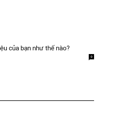
iệu của bạn như thế nào?
0