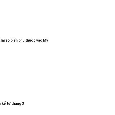
lại eo biển phụ thuộc vào Mỹ
i kể từ tháng 3