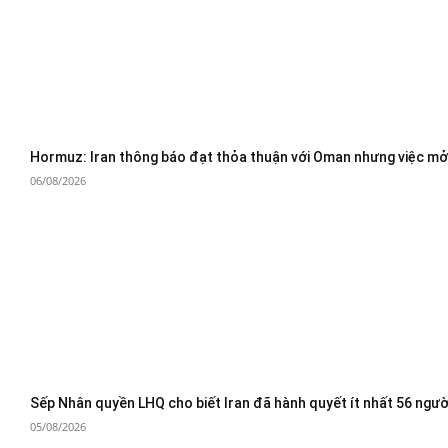
Hormuz: Iran thông báo đạt thỏa thuận với Oman nhưng việc mở 
06/08/2026
Sếp Nhân quyền LHQ cho biết Iran đã hành quyết ít nhất 56 ngườ
05/08/2026