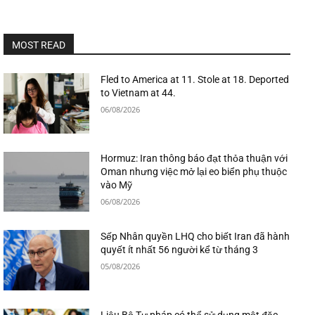
MOST READ
Fled to America at 11. Stole at 18. Deported
to Vietnam at 44.
06/08/2026
Hormuz: Iran thông báo đạt thỏa thuận với
Oman nhưng việc mở lại eo biển phụ thuộc
vào Mỹ
06/08/2026
Sếp Nhân quyền LHQ cho biết Iran đã hành
quyết ít nhất 56 người kể từ tháng 3
05/08/2026