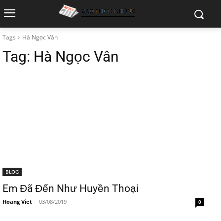
Tags
Hà Ngọc Vân
Tag:
Hà Ngọc Vân
BLOG
Em Đã Đến Như Huyền Thoại
Hoang Viet
-
03/08/2019
0