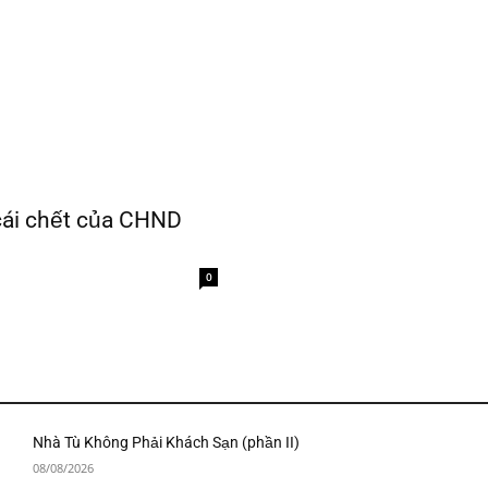
cái chết của CHND
0
Nhà Tù Không Phải Khách Sạn (phần II)
08/08/2026