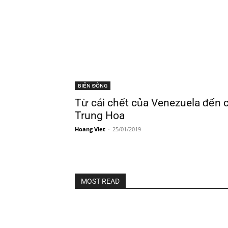
BIỂN ĐÔNG
Từ cái chết của Venezuela đến 
Trung Hoa
Hoang Viet
-
25/01/2019
MOST READ