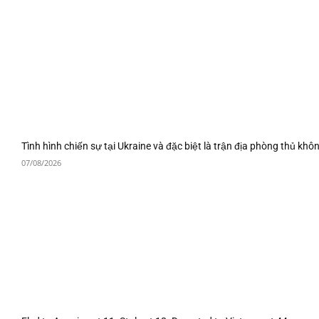
Tình hình chiến sự tại Ukraine và đặc biệt là trận địa phòng thủ khô
07/08/2026