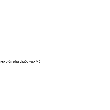
i eo biển phụ thuộc vào Mỹ