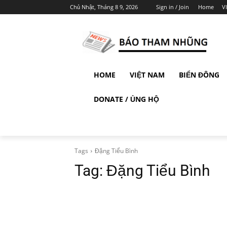
Chủ Nhật, Tháng 8 9, 2026
Sign in / Join
Home
V
HOME
VIỆT NAM
BIỂN ĐÔNG
DONATE / ỦNG HỘ
Tags
Đặng Tiểu Bình
Tag:
Đặng Tiểu Bình