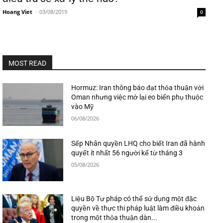
Hoang Viet
-
03/08/2019
0
MOST READ
Hormuz: Iran thông báo đạt thỏa thuận với
Oman nhưng việc mở lại eo biển phụ thuộc
vào Mỹ
06/08/2026
Sếp Nhân quyền LHQ cho biết Iran đã hành
quyết ít nhất 56 người kể từ tháng 3
05/08/2026
Liệu Bộ Tư pháp có thể sử dụng một đặc
quyền về thực thi pháp luật làm điều khoản
trong một thỏa thuận dàn...