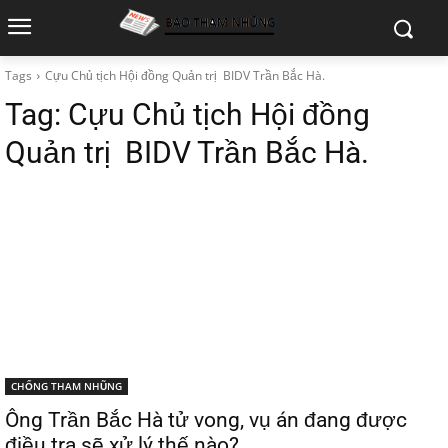
Tags
Cựu Chủ tịch Hội đồng Quản trị BIDV Trần Bắc Hà.
Tag:
Cựu Chủ tịch Hội đồng
Quản trị BIDV Trần Bắc Hà.
CHỐNG THAM NHŨNG
Ông Trần Bắc Hà tử vong, vụ án đang được
điều tra sẽ xử lý thế nào?