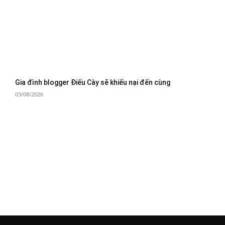
Gia đình blogger Điếu Cày sẽ khiếu nại đến cùng
03/08/2026