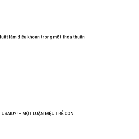
 luật làm điều khoản trong một thỏa thuận
USAID?! – MỘT LUẬN ĐIỆU TRẺ CON