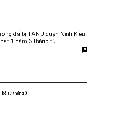
ơng đã bị TAND quận Ninh Kiều
hạt 1 năm 6 tháng tù.
0
i kể từ tháng 3