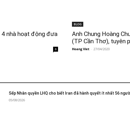
BLOG
m 4 nhà hoạt động đưa
Anh Chung Hoàng Chư
(TP Cần Thơ), tuyên p
Hoang Viet
-
27/04/2020
0
Sếp Nhân quyền LHQ cho biết Iran đã hành quyết ít nhất 56 ngườ
05/08/2026