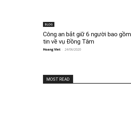
BLOG
Công an bắt giữ 6 người bao gồ
tin về vụ Đồng Tâm
Hoang Viet
-
24/06/2020
MOST READ