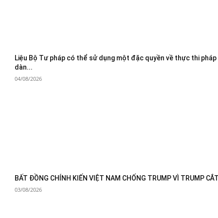
Liệu Bộ Tư pháp có thể sử dụng một đặc quyền về thực thi pháp
dàn...
04/08/2026
BẤT ĐỒNG CHÍNH KIẾN VIỆT NAM CHỐNG TRUMP VÌ TRUMP CẮT 
03/08/2026