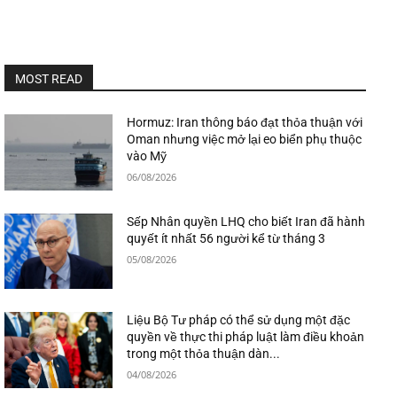
MOST READ
Hormuz: Iran thông báo đạt thỏa thuận với
Oman nhưng việc mở lại eo biển phụ thuộc
vào Mỹ
06/08/2026
Sếp Nhân quyền LHQ cho biết Iran đã hành
quyết ít nhất 56 người kể từ tháng 3
05/08/2026
Liệu Bộ Tư pháp có thể sử dụng một đặc
quyền về thực thi pháp luật làm điều khoản
trong một thỏa thuận dàn...
04/08/2026