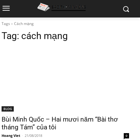
Tags
Cách mạng
Tag:
cách mạng
BLOG
Bùi Minh Quốc – Hai mươi năm “Bài thơ
tháng Tám” của tôi
Hoang Viet
-
21/08/2018
0