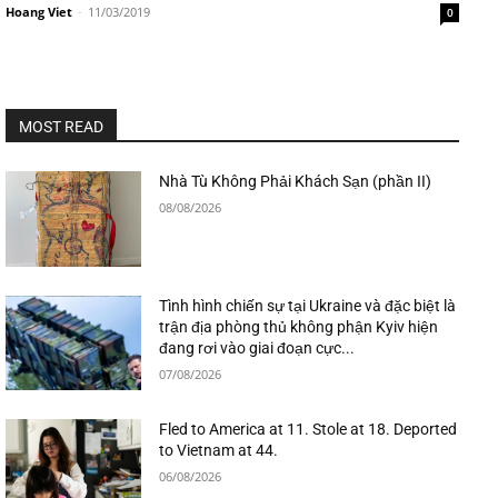
Hoang Viet
-
11/03/2019
0
MOST READ
Nhà Tù Không Phải Khách Sạn (phần II)
08/08/2026
Tình hình chiến sự tại Ukraine và đặc biệt là
trận địa phòng thủ không phận Kyiv hiện
đang rơi vào giai đoạn cực...
07/08/2026
Fled to America at 11. Stole at 18. Deported
to Vietnam at 44.
06/08/2026